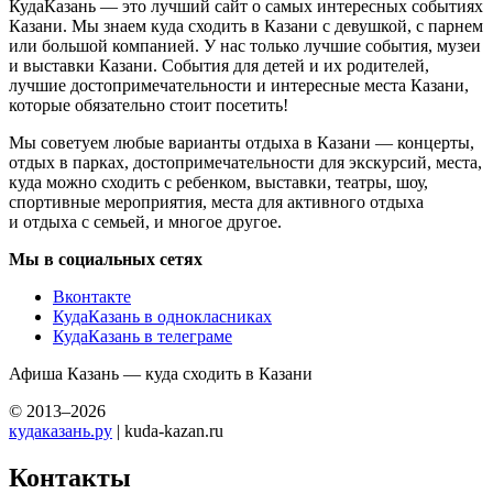
КудаКазань — это лучший сайт о самых интересных событиях
Казани. Мы знаем куда сходить в Казани с девушкой, с парнем
или большой компанией. У нас только лучшие события, музеи
и выставки Казани. События для детей и их родителей,
лучшие достопримечательности и интересные места Казани,
которые обязательно стоит посетить!
Мы советуем любые варианты отдыха в Казани — концерты,
отдых в парках, достопримечательности для экскурсий, места,
куда можно сходить с ребенком, выставки, театры, шоу,
спортивные мероприятия, места для активного отдыха
и отдыха с семьей, и многое другое.
Мы в социальных сетях
Вконтакте
КудаКазань в однокласниках
КудаКазань в телеграме
Афиша Казань — куда сходить в Казани
© 2013–2026
кудаказань.ру
| kuda-kazan.ru
Контакты