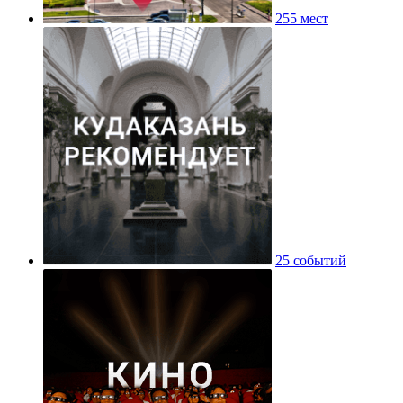
255 мест
25 событий