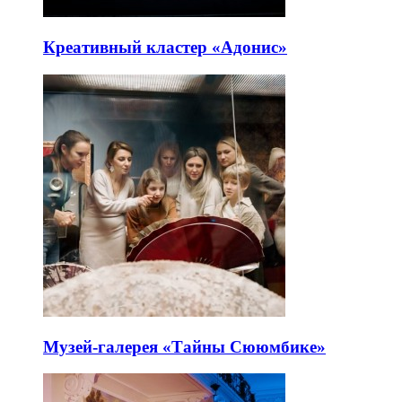
Креативный кластер «Адонис»
Музей-галерея «Тайны Сююмбике»