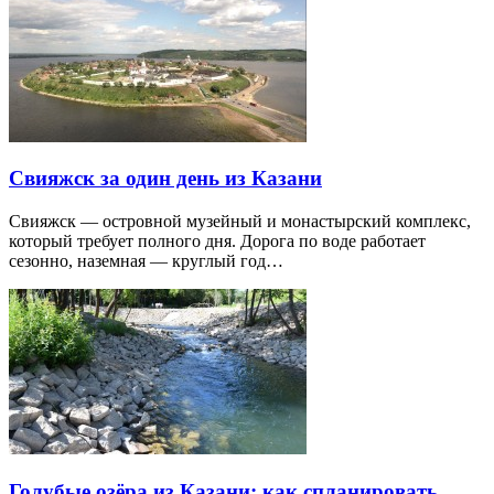
Свияжск за один день из Казани
Свияжск — островной музейный и монастырский комплекс,
который требует полного дня. Дорога по воде работает
сезонно, наземная — круглый год…
Голубые озёра из Казани: как спланировать