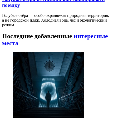
поездку
Голубые озёра — особо охраняемая природная территория,
а не городской пляж. Холодная вода, лес и экологический
режим…
Последние добавленные
интересные
места