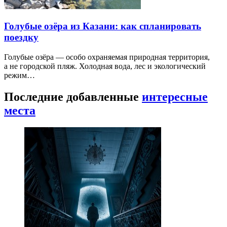
Голубые озёра из Казани: как спланировать
поездку
Голубые озёра — особо охраняемая природная территория,
а не городской пляж. Холодная вода, лес и экологический
режим…
Последние добавленные
интересные
места