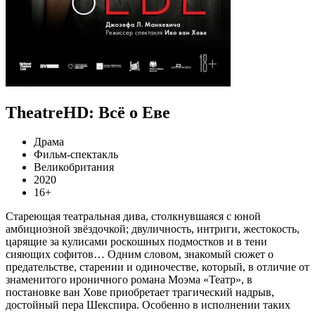
TheatreHD: Всё о Еве
Драма
Фильм-спектакль
Великобритания
2020
16+
Стареющая театральная дива, столкнувшаяся с юной
амбициозной звёздочкой; двуличность, интриги, жестокость,
царящие за кулисами роскошных подмостков и в тени
сияющих софитов… Одним словом, знакомый сюжет о
предательстве, старении и одиночестве, который, в отличие от
знаменитого ироничного романа Моэма «Театр», в
постановке ван Хове приобретает трагический надрыв,
достойный пера Шекспира. Особенно в исполнении таких