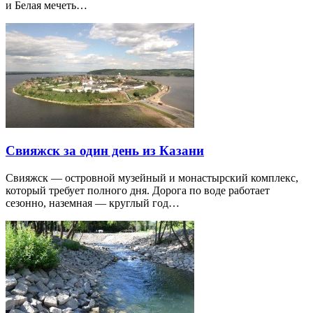
и Белая мечеть…
Свияжск за один день из Казани
Свияжск — островной музейный и монастырский комплекс,
который требует полного дня. Дорога по воде работает
сезонно, наземная — круглый год…