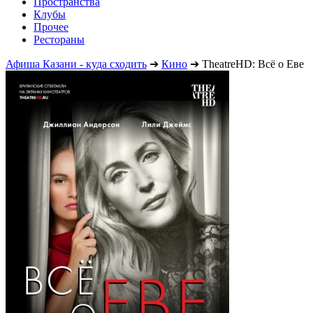
Пространства
Клубы
Прочее
Рестораны
Афиша Казани - куда сходить
➔
Кино
➔
TheatreHD: Всё о Еве