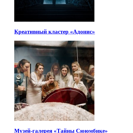
Креативный кластер «Адонис»
Музей-галерея «Тайны Сююмбике»