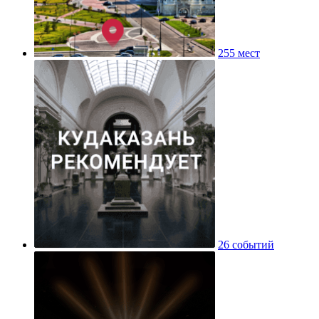
255 мест
26 событий