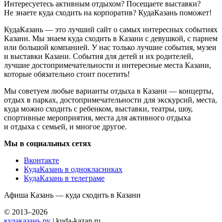
Интересуетесь активным отдыхом? Посещаете выставки?
Не знаете куда сходить на корпоратив? КудаКазань поможет!
КудаКазань — это лучший сайт о самых интересных событиях
Казани. Мы знаем куда сходить в Казани с девушкой, с парнем
или большой компанией. У нас только лучшие события, музеи
и выставки Казани. События для детей и их родителей,
лучшие достопримечательности и интересные места Казани,
которые обязательно стоит посетить!
Мы советуем любые варианты отдыха в Казани — концерты,
отдых в парках, достопримечательности для экскурсий, места,
куда можно сходить с ребенком, выставки, театры, шоу,
спортивные мероприятия, места для активного отдыха
и отдыха с семьей, и многое другое.
Мы в социальных сетях
Вконтакте
КудаКазань в однокласниках
КудаКазань в телеграме
Афиша Казань — куда сходить в Казани
© 2013–2026
кудаказань.ру
| kuda-kazan.ru