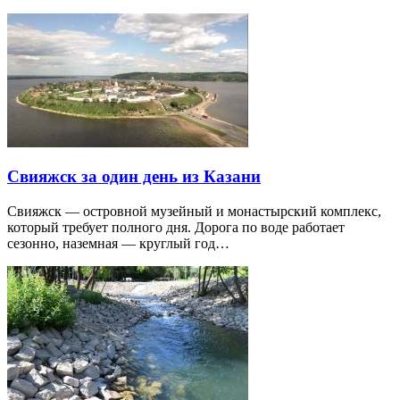
Свияжск за один день из Казани
Свияжск — островной музейный и монастырский комплекс,
который требует полного дня. Дорога по воде работает
сезонно, наземная — круглый год…