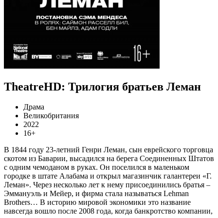
TheatreHD: Трилогия братьев Леман
Драма
Великобритания
2022
16+
В 1844 году 23-летний Генри Леман, сын еврейского торговца
скотом из Баварии, высадился на берега Соединенных Штатов
с одним чемоданом в руках. Он поселился в маленьком
городке в штате Алабама и открыл магазинчик галантереи «Г.
Леман». Через несколько лет к нему присоединились братья –
Эммануэль и Мейер, и фирма стала называться Lehman
Brothers… В историю мировой экономики это название
навсегда вошло после 2008 года, когда банкротство компании,