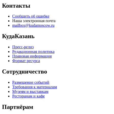
Контакты
Сообщить об ошибке
Наша электронная почта
mailbox@kudamoscow.ru
КудаКазань
Пресс-релиз
Редакционная политика
Правовая информация
Формат ресурса
Сотрудничество
Размещение событий
Требования к материалам
Музеям и выставкам
Ресторанам и кафе
Партнёрам