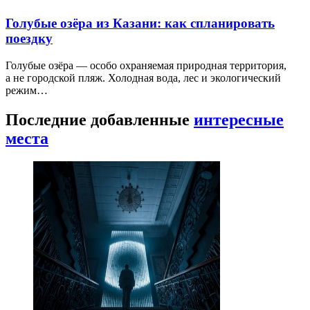
Голубые озёра из Казани: как спланировать
поездку
Голубые озёра — особо охраняемая природная территория,
а не городской пляж. Холодная вода, лес и экологический
режим…
Последние добавленные
интересные
места