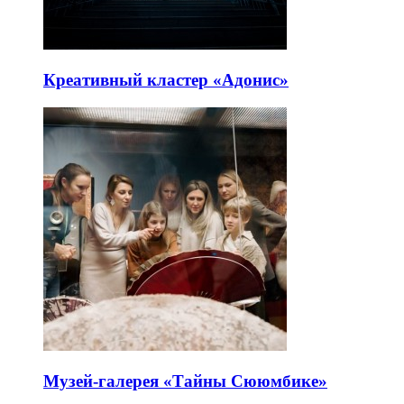
Креативный кластер «Адонис»
Музей-галерея «Тайны Сююмбике»