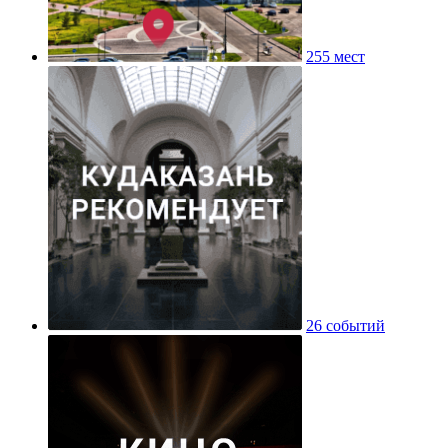
255 мест
26 событий