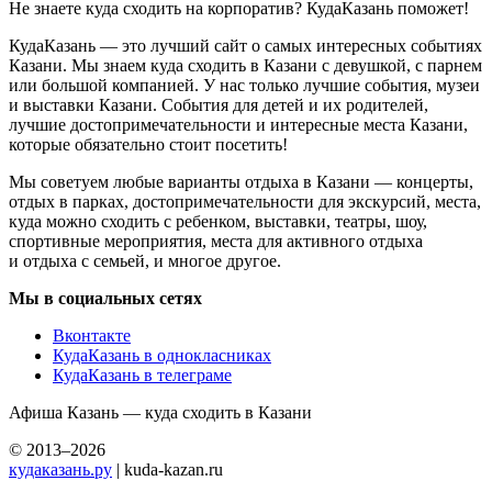
Не знаете куда сходить на корпоратив? КудаКазань поможет!
КудаКазань — это лучший сайт о самых интересных событиях
Казани. Мы знаем куда сходить в Казани с девушкой, с парнем
или большой компанией. У нас только лучшие события, музеи
и выставки Казани. События для детей и их родителей,
лучшие достопримечательности и интересные места Казани,
которые обязательно стоит посетить!
Мы советуем любые варианты отдыха в Казани — концерты,
отдых в парках, достопримечательности для экскурсий, места,
куда можно сходить с ребенком, выставки, театры, шоу,
спортивные мероприятия, места для активного отдыха
и отдыха с семьей, и многое другое.
Мы в социальных сетях
Вконтакте
КудаКазань в однокласниках
КудаКазань в телеграме
Афиша Казань — куда сходить в Казани
© 2013–2026
кудаказань.ру
| kuda-kazan.ru