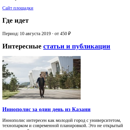
Сайт площадки
Где идет
Период: 10 августа 2019 · от 450 ₽
Интересные
статьи и публикации
Иннополис за один день из Казани
Иннополис интересен как молодой город с университетом,
технопарком и современной планировкой. Это не открытый