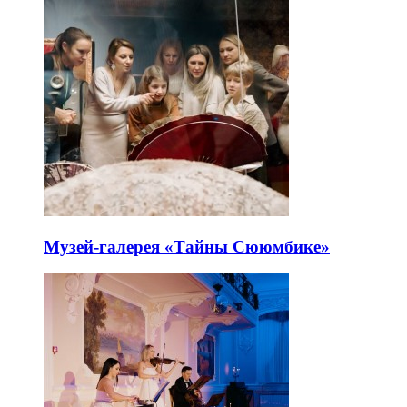
Музей-галерея «Тайны Сююмбике»