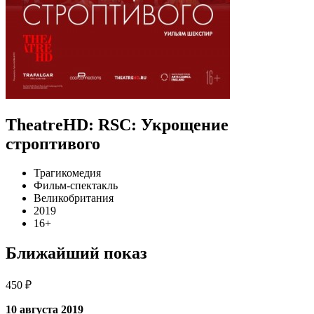
TheatreHD: RSC: Укрощение
строптивого
Трагикомедия
Фильм-спектакль
Великобритания
2019
16+
Ближайший показ
450 ₽
10 августа 2019