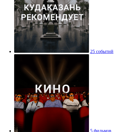
25 событий
5 фильмов