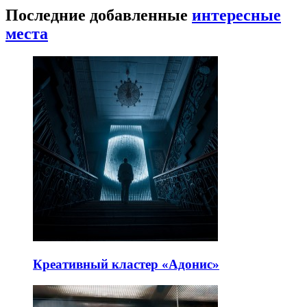
Последние добавленные
интересные
места
Креативный кластер «Адонис»