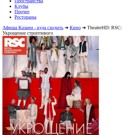
Пространства
Клубы
Прочее
Рестораны
Афиша Казани - куда сходить
➔
Кино
➔
TheatreHD: RSC:
Укрощение строптивого