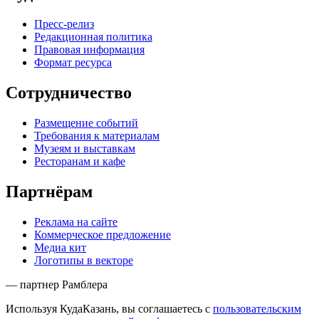
Пресс-релиз
Редакционная политика
Правовая информация
Формат ресурса
Сотрудничество
Размещение событий
Требования к материалам
Музеям и выставкам
Ресторанам и кафе
Партнёрам
Реклама на сайте
Коммерческое предложение
Медиа кит
Логотипы в векторе
— партнер Рамблера
Используя КудаКазань, вы соглашаетесь с
пользовательским