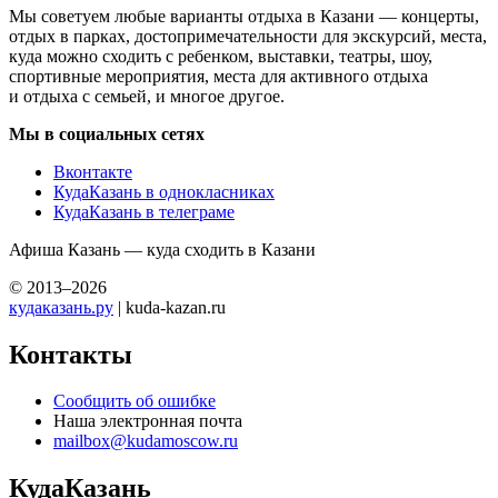
Мы советуем любые варианты отдыха в Казани — концерты,
отдых в парках, достопримечательности для экскурсий, места,
куда можно сходить с ребенком, выставки, театры, шоу,
спортивные мероприятия, места для активного отдыха
и отдыха с семьей, и многое другое.
Мы в социальных сетях
Вконтакте
КудаКазань в однокласниках
КудаКазань в телеграме
Афиша Казань — куда сходить в Казани
© 2013–2026
кудаказань.ру
| kuda-kazan.ru
Контакты
Сообщить об ошибке
Наша электронная почта
mailbox@kudamoscow.ru
КудаКазань