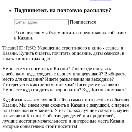
Подпишетесь на почтовую рассылку?
Подписаться
Раз в неделю мы будем писать о предстоящих событиях
в Казани.
TheatreHD: RSC: Укрощение строптивого в кино - сеансы в
Казани. Купить билеты, почитать описание, даты сеансов, в
каких кинотеатрах идёт.
Не знаете что посетить в Казани? Ищете где погулять
с ребенком, куда сходить с парнем или девушкой? Выбираете
место для свидания? Ищете развлечения на выходные?
Интересуетесь активным отдыхом? Посещаете выставки?
Не знаете куда сходить на корпоратив? КудаКазань поможет!
КудаКазань — это лучший сайт о самых интересных событиях
Казани. Мы знаем куда сходить в Казани с девушкой, с парнем
или большой компанией. У нас только лучшие события, музеи
и выставки Казани. События для детей и их родителей,
лучшие достопримечательности и интересные места Казани,
которые обязательно стоит посетить!