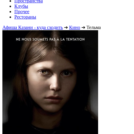
Пространства
Клубы
Прочее
Рестораны
Афиша Казани - куда сходить
➔
Кино
➔
Тельма