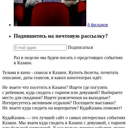
8 фильмов
Подпишетесь на почтовую рассылку?
Подписаться
Раз в неделю мы будем писать о предстоящих событиях
в Казани.
Тельма в кино - сеансы в Казани. Купить билеты, почитать
описание, даты сеансов, в каких кинотеатрах идёт.
Не знаете что посетить в Казани? Ищете где погулять
с ребенком, куда сходить с парнем или девушкой? Выбираете
место для свидания? Ищете развлечения на выходные?
Интересуетесь активным отдыхом? Посещаете выставки?
Не знаете куда сходить на корпоратив? КудаКазань поможет!
КудаКазань — это лучший сайт о самых интересных событиях
Казани. Мы знаем куда сходить в Казани с девушкой, с парнем
или большой компанией. У нас только лучшие события, музеи