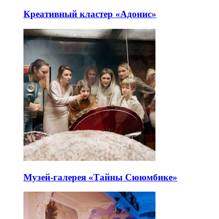
Креативный кластер «Адонис»
Музей-галерея «Тайны Сююмбике»