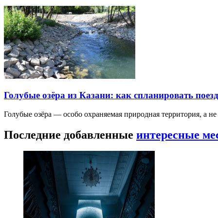
Голубые озёра из Казани: как спланировать поез
Голубые озёра — особо охраняемая природная территория, а н
Последние добавленные
интересные ме