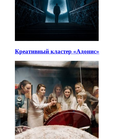
Креативный кластер «Адонис»