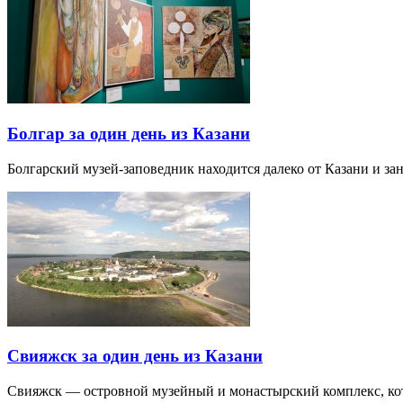
Болгар за один день из Казани
Болгарский музей-заповедник находится далеко от Казани и за
Свияжск за один день из Казани
Свияжск — островной музейный и монастырский комплекс, кото