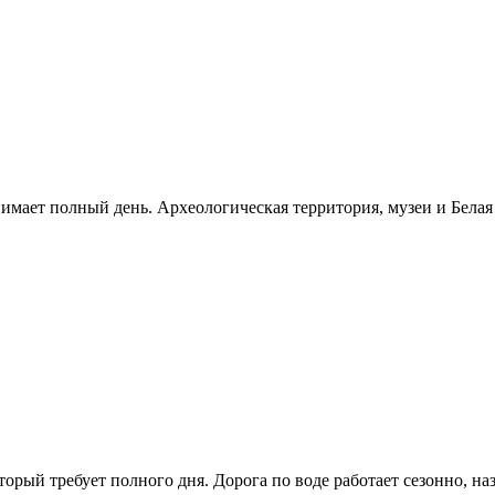
нимает полный день. Археологическая территория, музеи и Бела
рый требует полного дня. Дорога по воде работает сезонно, н