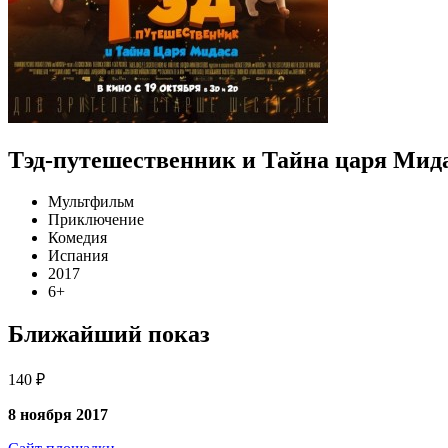
Тэд-путешественник и Тайна царя Мид
Мультфильм
Приключение
Комедия
Испания
2017
6+
Ближайший показ
140 ₽
8 ноября 2017