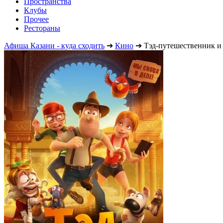
Пространства
Клубы
Прочее
Рестораны
Афиша Казани - куда сходить
➔
Кино
➔
Тэд-путешественник и