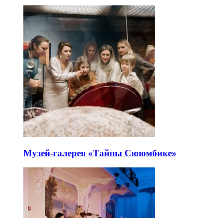
Музей-галерея «Тайны Сююмбике»