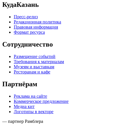
КудаКазань
Пресс-релиз
Редакционная политика
Правовая информация
Формат ресурса
Сотрудничество
Размещение событий
Требования к материалам
Музеям и выставкам
Ресторанам и кафе
Партнёрам
Реклама на сайте
Коммерческое предложение
Медиа кит
Логотипы в векторе
— партнер Рамблера