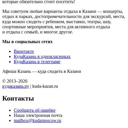
которые обязательно стоит посетить!
Мы советуем любые варианты отдыха в Казани — концерты,
отдых в парках, достопримечательности для экскурсий, места,
куда можно сходить с ребенком, выставки, театры, шоу,
спортивные мероприятия, места для активного отдыха
и отдыха с семьей, и многое другое.
Мы в социальных сетях
Вконтакте
КудаКазань в однокласниках
КудаКазань в телеграме
Афиша Казань — куда сходить в Казани
© 2013–2026
кудаказань.ру
| kuda-kazan.ru
Контакты
Сообщить об ошибке
Наша электронная почта
mailbox@kudamoscow.ru