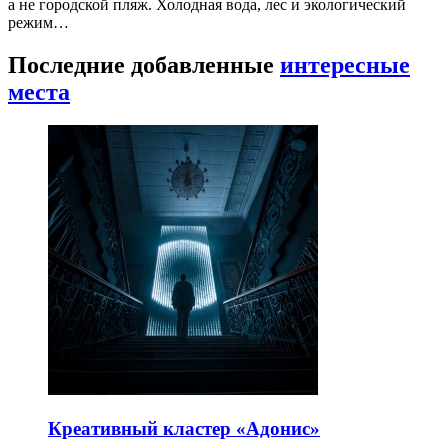
а не городской пляж. Холодная вода, лес и экологический
режим…
Последние добавленные
интересные
места
Креативный кластер «Адонис»