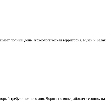
нимает полный день. Археологическая территория, музеи и Бела
рый требует полного дня. Дорога по воде работает сезонно, н