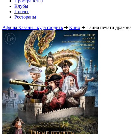
Пространства
Клубы
Прочее
Рестораны
Афиша Казани - куда сходить
➔
Кино
➔
Тайна печати дракона