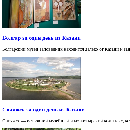
Болгар за один день из Казани
Болгарский музей-заповедник находится далеко от Казани и за
Свияжск за один день из Казани
Свияжск — островной музейный и монастырский комплекс, кото