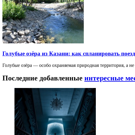
Голубые озёра из Казани: как спланировать поез
Голубые озёра — особо охраняемая природная территория, а н
Последние добавленные
интересные ме