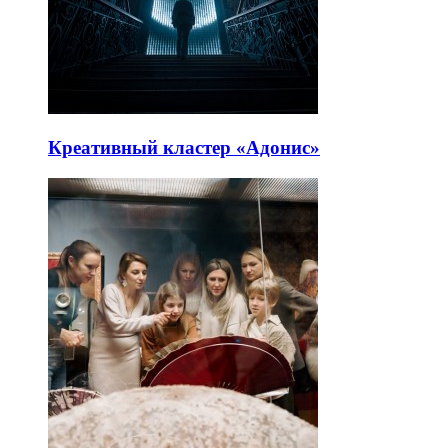
Креативный кластер «Адонис»