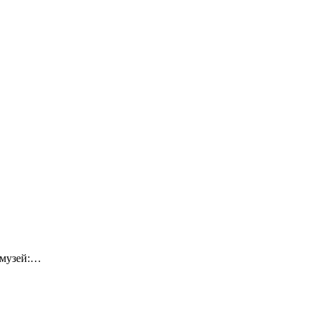
-музей:…