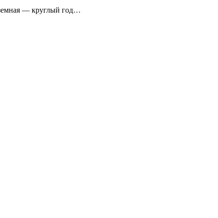
аземная — круглый год…