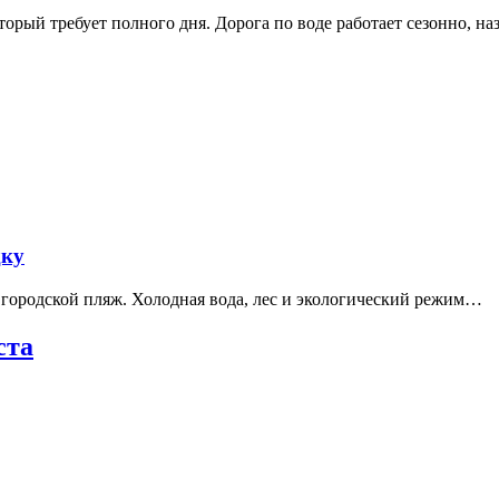
рый требует полного дня. Дорога по воде работает сезонно, н
дку
е городской пляж. Холодная вода, лес и экологический режим…
ста