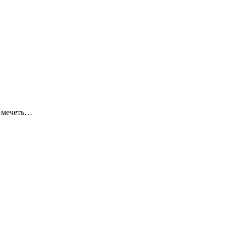
я мечеть…