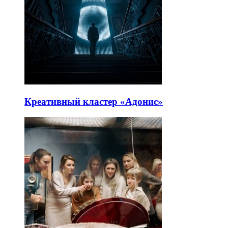
Креативный кластер «Адонис»