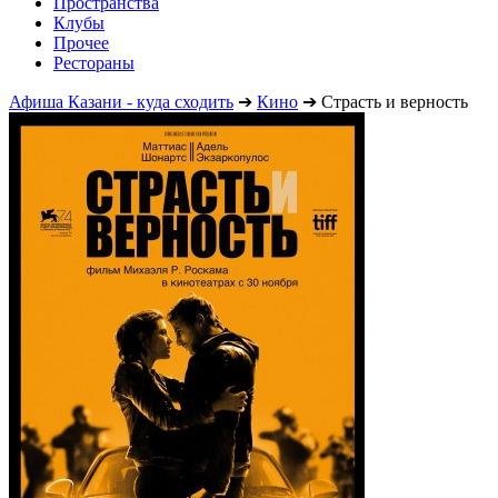
Пространства
Клубы
Прочее
Рестораны
Афиша Казани - куда сходить
➔
Кино
➔
Страсть и верность