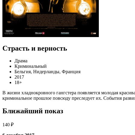
Страсть и верность
Драма
Криминальный
Бельгия, Нидерланды, Франция
2017
18+
В жизни хладнокровного гангстера появляется молодая красива
криминальное прошлое повсюду преследует их. События развив
Ближайший показ
140 ₽