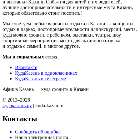
и выставки Казани. События для детей и их родителей,
лучшие достопримечательности и интересные места Казани,
которые обязательно стоит посетить!
Мы советуем любые варианты отдыха в Казани — концерты,
отдых в парках, достопримечательности для экскурсий, места,
куда можно сходить с ребенком, выставки, театры, шоу,
спортивные мероприятия, места для активного отдыха
и отдыха с семьей, и многое другое.
Мы в социальных сетях
Вконтакте
КудаКазань в однокласниках
КудаКазань в телеграме
Афиша Казань — куда сходить в Казани
© 2013–2026
кудаказань.ру
| kuda-kazan.ru
Контакты
Сообщить об ошибке
Наша электронная почта