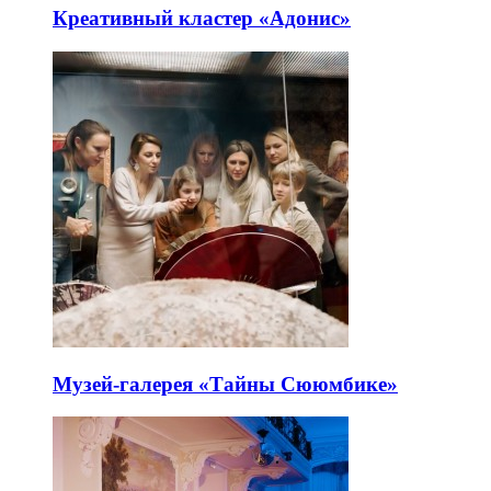
Креативный кластер «Адонис»
Музей-галерея «Тайны Сююмбике»