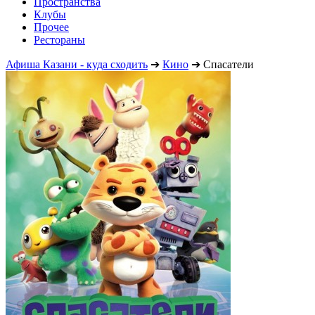
Пространства
Клубы
Прочее
Рестораны
Афиша Казани - куда сходить
➔
Кино
➔
Спасатели