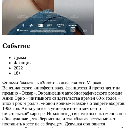
Событие
Драма
Франция
2022
18+
Фильм-обладатель «Золотого льва святого Марка»
Венецианского кинофестиваля, французский претендент на
премию «Оскар». Экранизация автобиографического романа
Анни Эрно – интимного свидетельства времен 60-х годов –
эпохи рок-н-ролла, «новой волны» и закона о запрете абортов.
1963 год. Анна учится в университете и мечтает о
писательской̆ карьере. Незадолго до выпускных экзаменов она
обнаруживает, что беременна, и эта «благая весть» может
поставить крест на ее будущем. Девушка становится