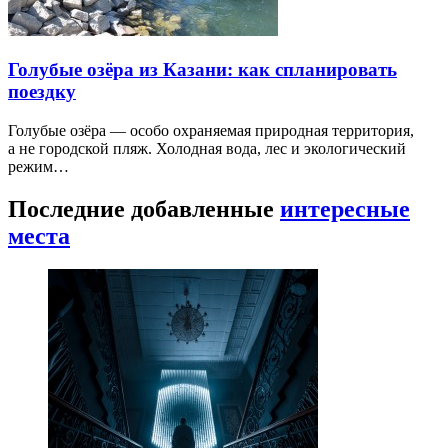
Голубые озёра из Казани: как спланировать
поездку
Голубые озёра — особо охраняемая природная территория,
а не городской пляж. Холодная вода, лес и экологический
режим…
Последние добавленные
интересные
места