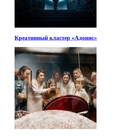
Креативный кластер «Адонис»