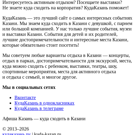
Интересуетесь активным отдыхом? Посещаете выставки?
Не знаете куда сходить на корпоратив? КудаКазань поможет!
КудаКазань — это лучший сайт о самых интересных событиях
Казани. Мы знаем куда сходить в Казани с девушкой, с парнем
или большой компанией. У нас только лучшие события, музеи
и выставки Казани. События для детей и их родителей,
лучшие достопримечательности и интересные места Казани,
которые обязательно стоит посетить!
Мы советуем любые варианты отдыха в Казани — концерты,
отдых в парках, достопримечательности для экскурсий, места,
куда можно сходить с ребенком, выставки, театры, шоу,
спортивные мероприятия, места для активного отдыха
и отдыха с семьей, и многое другое.
Мы в социальных сетях
Вконтакте
КудаКазань в однокласниках
КудаКазань в телеграме
Афиша Казань — куда сходить в Казани
© 2013–2026
кудаказань.ру
| kuda-kazan.ru