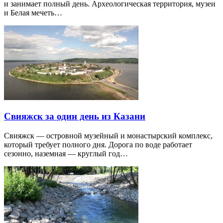
и занимает полный день. Археологическая территория, музеи
и Белая мечеть…
Свияжск за один день из Казани
Свияжск — островной музейный и монастырский комплекс,
который требует полного дня. Дорога по воде работает
сезонно, наземная — круглый год…