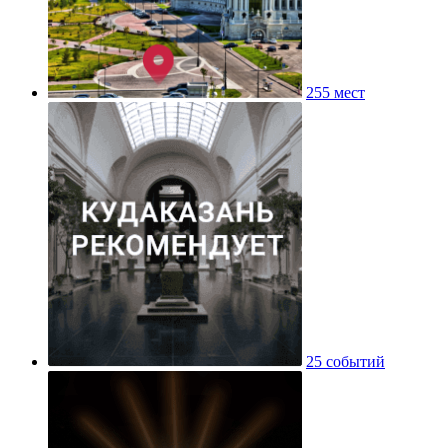
255 мест
25 событий