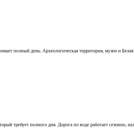
нимает полный день. Археологическая территория, музеи и Бела
рый требует полного дня. Дорога по воде работает сезонно, н