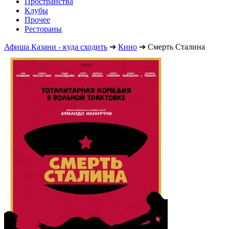
Пространства
Клубы
Прочее
Рестораны
Афиша Казани - куда сходить
➔
Кино
➔
Смерть Сталина