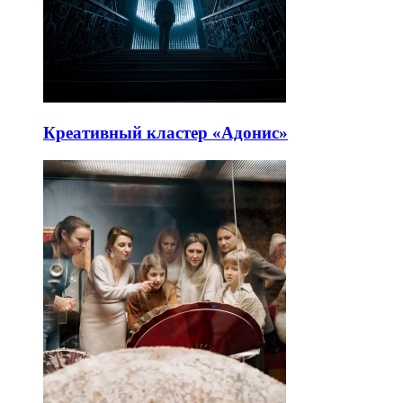
Креативный кластер «Адонис»