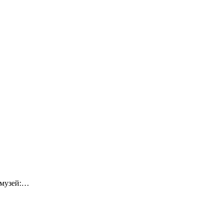
-музей:…