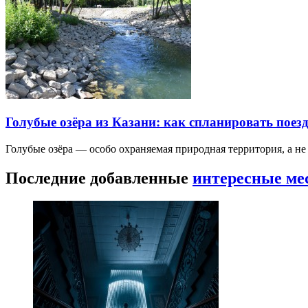
Голубые озёра из Казани: как спланировать поез
Голубые озёра — особо охраняемая природная территория, а н
Последние добавленные
интересные ме