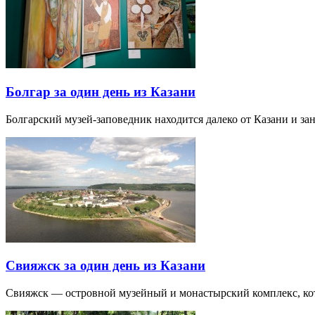
Болгар за один день из Казани
Болгарский музей-заповедник находится далеко от Казани и за
Свияжск за один день из Казани
Свияжск — островной музейный и монастырский комплекс, кото