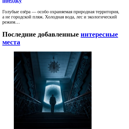
поездку
Голубые озёра — особо охраняемая природная территория,
а не городской пляж. Холодная вода, лес и экологический
режим…
Последние добавленные
интересные
места