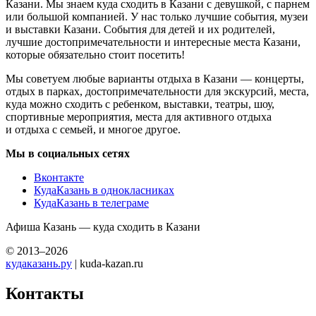
Казани. Мы знаем куда сходить в Казани с девушкой, с парнем
или большой компанией. У нас только лучшие события, музеи
и выставки Казани. События для детей и их родителей,
лучшие достопримечательности и интересные места Казани,
которые обязательно стоит посетить!
Мы советуем любые варианты отдыха в Казани — концерты,
отдых в парках, достопримечательности для экскурсий, места,
куда можно сходить с ребенком, выставки, театры, шоу,
спортивные мероприятия, места для активного отдыха
и отдыха с семьей, и многое другое.
Мы в социальных сетях
Вконтакте
КудаКазань в однокласниках
КудаКазань в телеграме
Афиша Казань — куда сходить в Казани
© 2013–2026
кудаказань.ру
| kuda-kazan.ru
Контакты