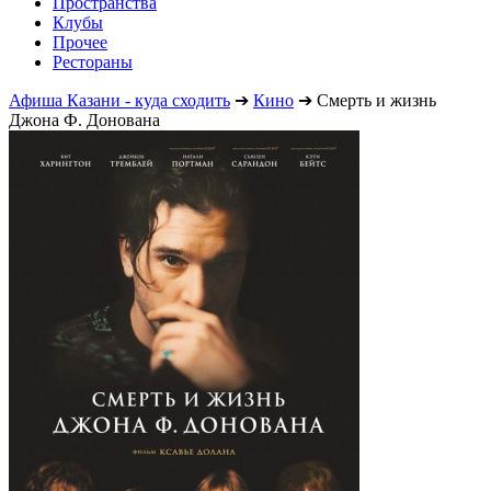
Пространства
Клубы
Прочее
Рестораны
Афиша Казани - куда сходить
➔
Кино
➔
Смерть и жизнь
Джона Ф. Донована