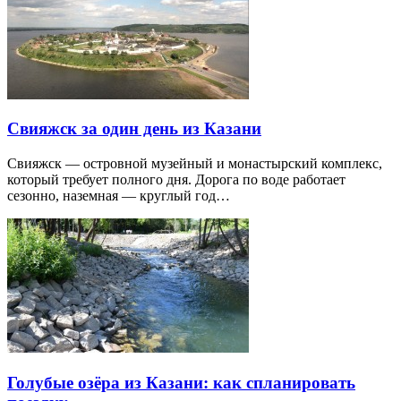
Свияжск за один день из Казани
Свияжск — островной музейный и монастырский комплекс,
который требует полного дня. Дорога по воде работает
сезонно, наземная — круглый год…
Голубые озёра из Казани: как спланировать