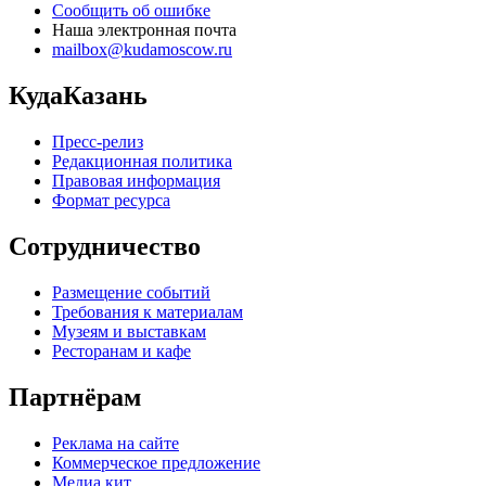
Сообщить об ошибке
Наша электронная почта
mailbox@kudamoscow.ru
КудаКазань
Пресс-релиз
Редакционная политика
Правовая информация
Формат ресурса
Сотрудничество
Размещение событий
Требования к материалам
Музеям и выставкам
Ресторанам и кафе
Партнёрам
Реклама на сайте
Коммерческое предложение
Медиа кит