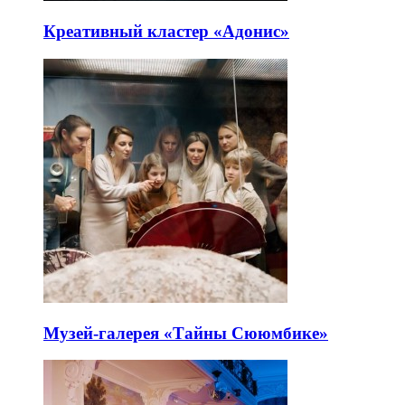
Креативный кластер «Адонис»
Музей-галерея «Тайны Сююмбике»