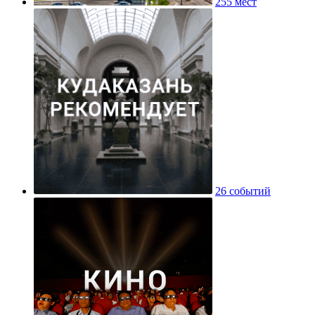
255 мест
26 событий