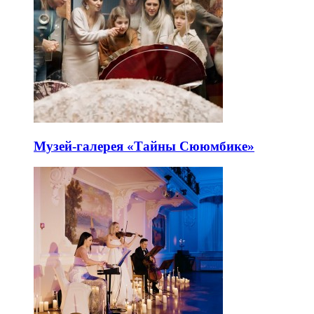
Музей-галерея «Тайны Сююмбике»