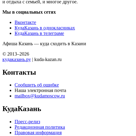
и отдыха с семьей, и многое другое.
Мы в социальных сетях
Вконтакте
КудаКазань в однокласниках
КудаКазань в телеграме
Афиша Казань — куда сходить в Казани
© 2013–2026
кудаказань.ру
| kuda-kazan.ru
Контакты
Сообщить об ошибке
Наша электронная почта
mailbox@kudamoscow.ru
КудаКазань
Пресс-релиз
Редакционная политика
Правовая информация