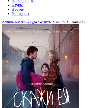
Пространства
Клубы
Прочее
Рестораны
Афиша Казани - куда сходить
➔
Кино
➔
Скажи ей