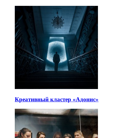
Креативный кластер «Адонис»