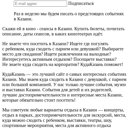
Подписаться
Раз в неделю мы будем писать о предстоящих событиях
в Казани.
Скажи ей в кино - сеансы в Казани. Купить билеты, почитать
описание, даты сеансов, в каких кинотеатрах идёт.
Не знаете что посетить в Казани? Ищете где погулять
с ребенком, куда сходить с парнем или девушкой? Выбираете
место для свидания? Ищете развлечения на выходные?
Интересуетесь активным отдыхом? Посещаете выставки?
Не знаете куда сходить на корпоратив? КудаКазань поможет!
КудаКазань — это лучший сайт о самых интересных событиях
Казани. Мы знаем куда сходить в Казани с девушкой, с парнем
или большой компанией. У нас только лучшие события, музеи
и выставки Казани. События для детей и их родителей,
лучшие достопримечательности и интересные места Казани,
которые обязательно стоит посетить!
Мы советуем любые варианты отдыха в Казани — концерты,
отдых в парках, достопримечательности для экскурсий, места,
куда можно сходить с ребенком, выставки, театры, шоу,
спортивные мероприятия, места для активного отдыха