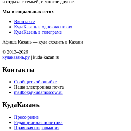
и отдыха с семьей, и многое другое.
Мы в социальных сетях
Вконтакте
КудаКазань в однокласниках
КудаКазань в телеграме
Афиша Казань — куда сходить в Казани
© 2013–2026
кудаказань.ру
| kuda-kazan.ru
Контакты
Сообщить об ошибке
Наша электронная почта
mailbox@kudamoscow.ru
КудаКазань
Пресс-релиз
Редакционная политика
Правовая информация