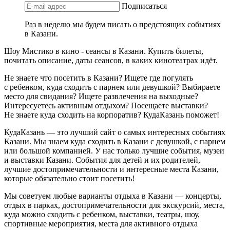
Подписаться
Раз в неделю мы будем писать о предстоящих событиях
в Казани.
Шоу Мистико в кино - сеансы в Казани. Купить билеты,
почитать описание, даты сеансов, в каких кинотеатрах идёт.
Не знаете что посетить в Казани? Ищете где погулять
с ребенком, куда сходить с парнем или девушкой? Выбираете
место для свидания? Ищете развлечения на выходные?
Интересуетесь активным отдыхом? Посещаете выставки?
Не знаете куда сходить на корпоратив? КудаКазань поможет!
КудаКазань — это лучший сайт о самых интересных событиях
Казани. Мы знаем куда сходить в Казани с девушкой, с парнем
или большой компанией. У нас только лучшие события, музеи
и выставки Казани. События для детей и их родителей,
лучшие достопримечательности и интересные места Казани,
которые обязательно стоит посетить!
Мы советуем любые варианты отдыха в Казани — концерты,
отдых в парках, достопримечательности для экскурсий, места,
куда можно сходить с ребенком, выставки, театры, шоу,
спортивные мероприятия, места для активного отдыха