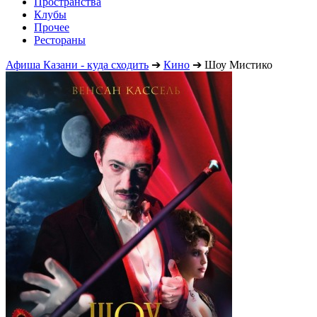
Пространства
Клубы
Прочее
Рестораны
Афиша Казани - куда сходить
➔
Кино
➔
Шоу Мистико