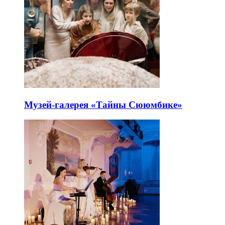
Музей-галерея «Тайны Сююмбике»