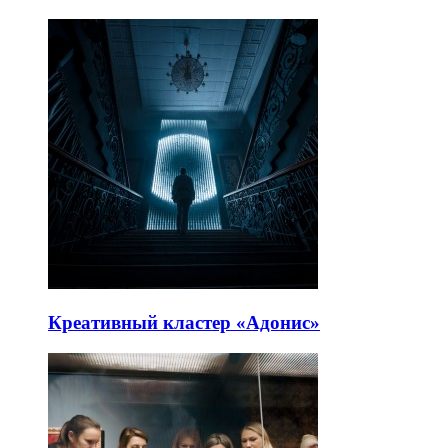
Креативный кластер «Адонис»