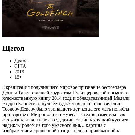
Щегол
Драма
США
2019
18+
Экранизация получившего мировое признание бестселлера
Донны Тартт, ставшей лауреатом Пулитцеровской премии за
художественную книгу 2014 года и обладательницей Медали
Эндрю Карнеги за лучшее художественное произведение.
Теодору Декеру было тринадцать лет, когда его мать погибла
при взрыве в Метрополитен-музее. Трагедия изменила всю
его жизнь, и на плаву его удерживает лишь хрупкий кусочек
надежды родом из того ужасного дня… картина с
изображением крошечной птицы, цепью прикованной к