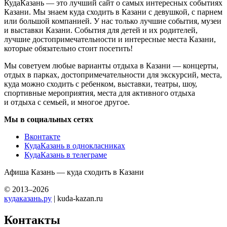
КудаКазань — это лучший сайт о самых интересных событиях
Казани. Мы знаем куда сходить в Казани с девушкой, с парнем
или большой компанией. У нас только лучшие события, музеи
и выставки Казани. События для детей и их родителей,
лучшие достопримечательности и интересные места Казани,
которые обязательно стоит посетить!
Мы советуем любые варианты отдыха в Казани — концерты,
отдых в парках, достопримечательности для экскурсий, места,
куда можно сходить с ребенком, выставки, театры, шоу,
спортивные мероприятия, места для активного отдыха
и отдыха с семьей, и многое другое.
Мы в социальных сетях
Вконтакте
КудаКазань в однокласниках
КудаКазань в телеграме
Афиша Казань — куда сходить в Казани
© 2013–2026
кудаказань.ру
| kuda-kazan.ru
Контакты