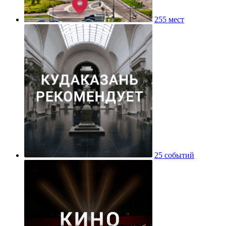
255 мест
25 событий