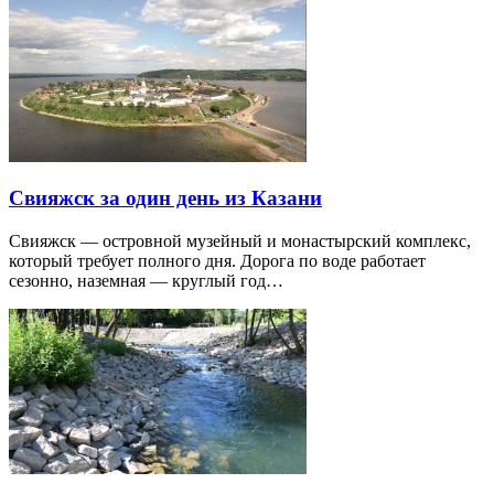
Свияжск за один день из Казани
Свияжск — островной музейный и монастырский комплекс,
который требует полного дня. Дорога по воде работает
сезонно, наземная — круглый год…