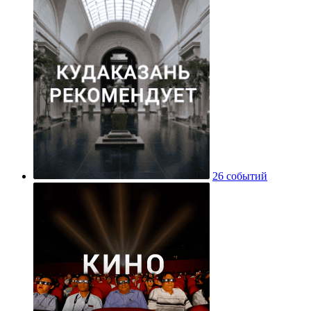
26 событий