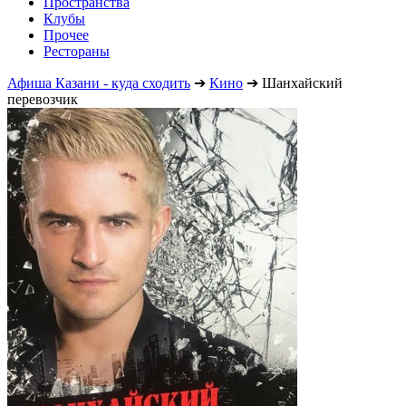
Пространства
Клубы
Прочее
Рестораны
Афиша Казани - куда сходить
➔
Кино
➔
Шанхайский
перевозчик