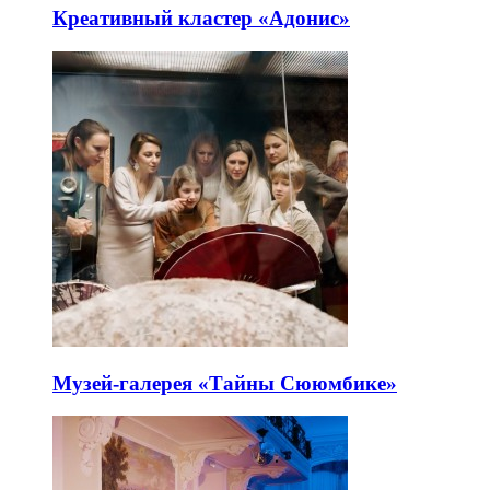
Креативный кластер «Адонис»
Музей-галерея «Тайны Сююмбике»