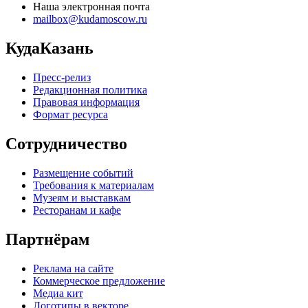
Наша электронная почта
mailbox@kudamoscow.ru
КудаКазань
Пресс-релиз
Редакционная политика
Правовая информация
Формат ресурса
Сотрудничество
Размещение событий
Требования к материалам
Музеям и выставкам
Ресторанам и кафе
Партнёрам
Реклама на сайте
Коммерческое предложение
Медиа кит
Логотипы в векторе