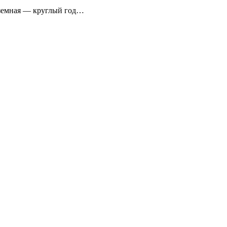
аземная — круглый год…