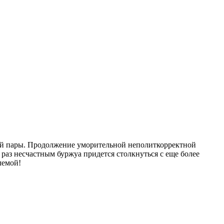
ской пары. Продолжение уморительной неполиткорректной
раз несчастным буржуа придется столкнуться с еще более
лемой!