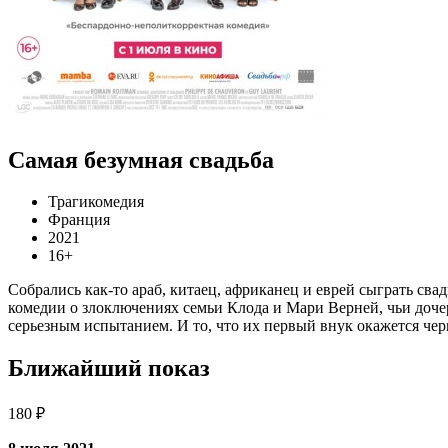
Самая безумная свадьба
Трагикомедия
Франция
2021
16+
Собрались как-то араб, китаец, африканец и еврей сыграть с
комедии о злоключениях семьи Клода и Мари Верней, чьи доче
серьезным испытанием. И то, что их первый внук окажется чер
Ближайший показ
180 ₽