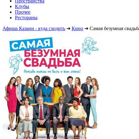
Пространства
Клубы
Прочее
Рестораны
Афиша Казани - куда сходить
➔
Кино
➔
Самая безумная свадьб