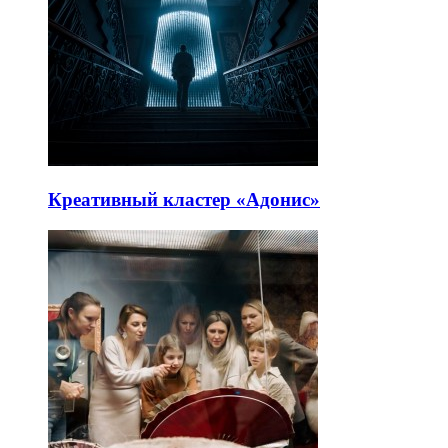
Креативный кластер «Адонис»