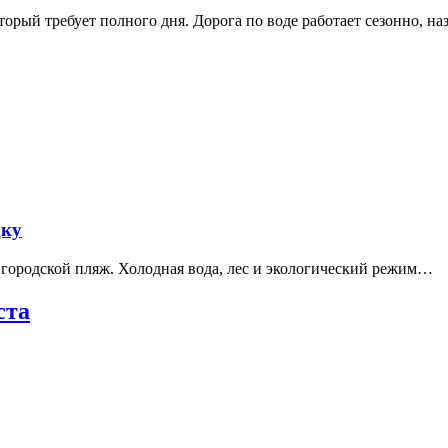
рый требует полного дня. Дорога по воде работает сезонно, н
дку
е городской пляж. Холодная вода, лес и экологический режим…
ста