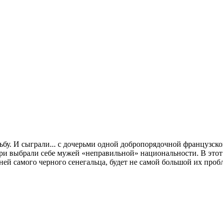
вадьбу. И сыграли... с дочерьми одной добропорядочной француз
ри выбрали себе мужей «неправильной» национальности. В этот 
ней самого черного сенегальца, будет не самой большой их проб