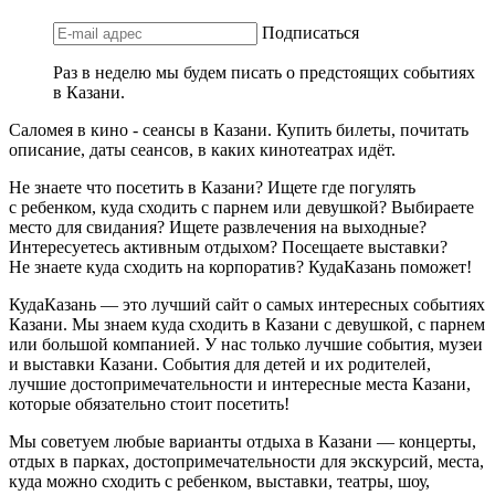
Подписаться
Раз в неделю мы будем писать о предстоящих событиях
в Казани.
Саломея в кино - сеансы в Казани. Купить билеты, почитать
описание, даты сеансов, в каких кинотеатрах идёт.
Не знаете что посетить в Казани? Ищете где погулять
с ребенком, куда сходить с парнем или девушкой? Выбираете
место для свидания? Ищете развлечения на выходные?
Интересуетесь активным отдыхом? Посещаете выставки?
Не знаете куда сходить на корпоратив? КудаКазань поможет!
КудаКазань — это лучший сайт о самых интересных событиях
Казани. Мы знаем куда сходить в Казани с девушкой, с парнем
или большой компанией. У нас только лучшие события, музеи
и выставки Казани. События для детей и их родителей,
лучшие достопримечательности и интересные места Казани,
которые обязательно стоит посетить!
Мы советуем любые варианты отдыха в Казани — концерты,
отдых в парках, достопримечательности для экскурсий, места,
куда можно сходить с ребенком, выставки, театры, шоу,