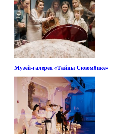
Музей-галерея «Тайны Сююмбике»