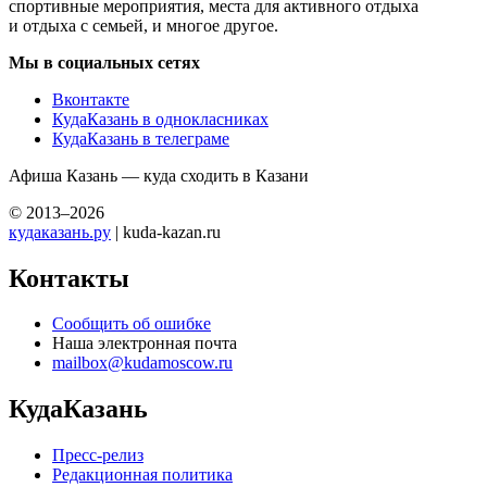
спортивные мероприятия, места для активного отдыха
и отдыха с семьей, и многое другое.
Мы в социальных сетях
Вконтакте
КудаКазань в однокласниках
КудаКазань в телеграме
Афиша Казань — куда сходить в Казани
© 2013–2026
кудаказань.ру
| kuda-kazan.ru
Контакты
Сообщить об ошибке
Наша электронная почта
mailbox@kudamoscow.ru
КудаКазань
Пресс-релиз
Редакционная политика