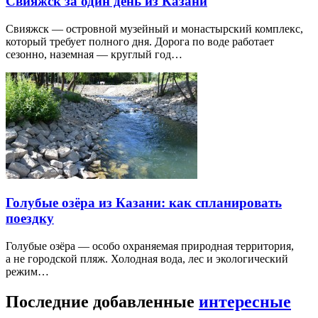
Свияжск за один день из Казани
Свияжск — островной музейный и монастырский комплекс,
который требует полного дня. Дорога по воде работает
сезонно, наземная — круглый год…
Голубые озёра из Казани: как спланировать
поездку
Голубые озёра — особо охраняемая природная территория,
а не городской пляж. Холодная вода, лес и экологический
режим…
Последние добавленные
интересные