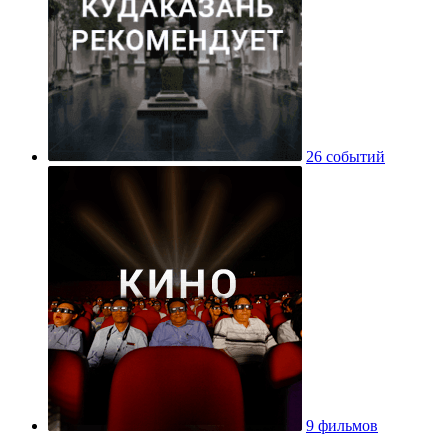
26 событий
9 фильмов