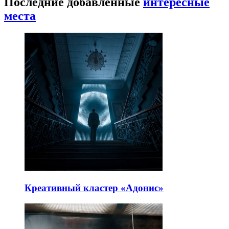
Последние добавленные
интересные
места
Креативный кластер «Адонис»