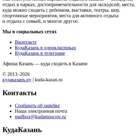
отдых в парках, достопримечательности для экскурсий, места,
куда можно сходить с ребенком, выставки, театры, шоу,
спортивные мероприятия, места для активного отдыха
и отдыха с семьей, и многое другое.
Мы в социальных сетях
Вконтакте
КудаКазань в однокласниках
КудаКазань в телеграме
Афиша Казань — куда сходить в Казани
© 2013–2026
кудаказань.ру
| kuda-kazan.ru
Контакты
Сообщить об ошибке
Наша электронная почта
mailbox@kudamoscow.ru
КудаКазань