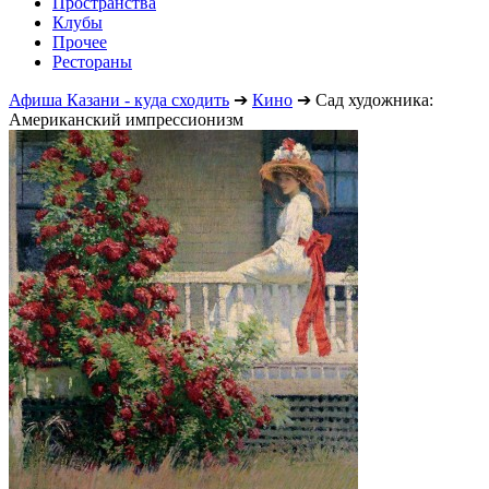
Пространства
Клубы
Прочее
Рестораны
Афиша Казани - куда сходить
➔
Кино
➔
Сад художника:
Американский импрессионизм