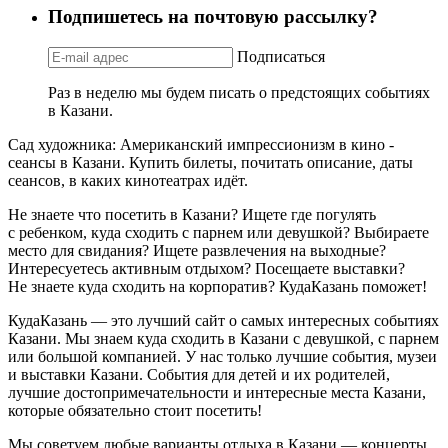
Подпишетесь на почтовую рассылку?
Подписаться
Раз в неделю мы будем писать о предстоящих событиях
в Казани.
Сад художника: Американский импрессионизм в кино -
сеансы в Казани. Купить билеты, почитать описание, даты
сеансов, в каких кинотеатрах идёт.
Не знаете что посетить в Казани? Ищете где погулять
с ребенком, куда сходить с парнем или девушкой? Выбираете
место для свидания? Ищете развлечения на выходные?
Интересуетесь активным отдыхом? Посещаете выставки?
Не знаете куда сходить на корпоратив? КудаКазань поможет!
КудаКазань — это лучший сайт о самых интересных событиях
Казани. Мы знаем куда сходить в Казани с девушкой, с парнем
или большой компанией. У нас только лучшие события, музеи
и выставки Казани. События для детей и их родителей,
лучшие достопримечательности и интересные места Казани,
которые обязательно стоит посетить!
Мы советуем любые варианты отдыха в Казани — концерты,