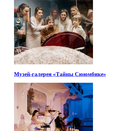
Музей-галерея «Тайны Сююмбике»