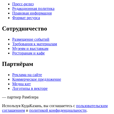
Пресс-релиз
Редакционная политика
Правовая информация
Формат ресурса
Сотрудничество
Размещение событий
Требования к материалам
Музеям и выставкам
Ресторанам и кафе
Партнёрам
Реклама на сайте
Коммерческое предложение
Медиа кит
Логотипы в векторе
— партнер Рамблера
Используя КудаКазань, вы соглашаетесь с
пользовательским
соглашением
и
политикой конфиденциальности
.