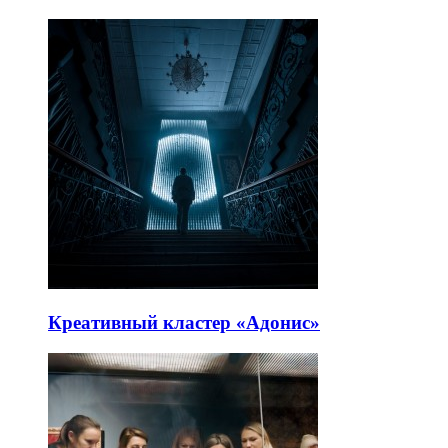
Креативный кластер «Адонис»