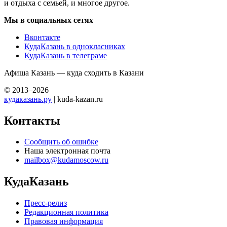
и отдыха с семьей, и многое другое.
Мы в социальных сетях
Вконтакте
КудаКазань в однокласниках
КудаКазань в телеграме
Афиша Казань — куда сходить в Казани
© 2013–2026
кудаказань.ру
| kuda-kazan.ru
Контакты
Сообщить об ошибке
Наша электронная почта
mailbox@kudamoscow.ru
КудаКазань
Пресс-релиз
Редакционная политика
Правовая информация