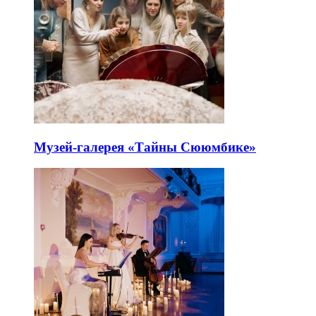
Музей-галерея «Тайны Сююмбике»