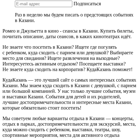
Подписаться
Раз в неделю мы будем писать о предстоящих событиях
в Казани.
Ромео и Джульетта в кино - сеансы в Казани. Купить билеты,
почитать описание, даты сеансов, в каких кинотеатрах идёт.
Не знаете что посетить в Казани? Ищете где погулять
с ребенком, куда сходить с парнем или девушкой? Выбираете
место для свидания? Ищете развлечения на выходные?
Интересуетесь активным отдыхом? Посещаете выставки?
Не знаете куда сходить на корпоратив? КудаКазань поможет!
КудаКазань — это лучший сайт о самых интересных событиях
Казани. Мы знаем куда сходить в Казани с девушкой, с парнем
или большой компанией. У нас только лучшие события, музеи
и выставки Казани. События для детей и их родителей,
лучшие достопримечательности и интересные места Казани,
которые обязательно стоит посетить!
Мы советуем любые варианты отдыха в Казани — концерты,
отдых в парках, достопримечательности для экскурсий, места,
куда можно сходить с ребенком, выставки, театры, шоу,
спортивные мероприятия, места для активного отдыха