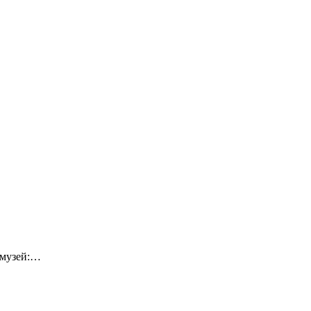
-музей:…