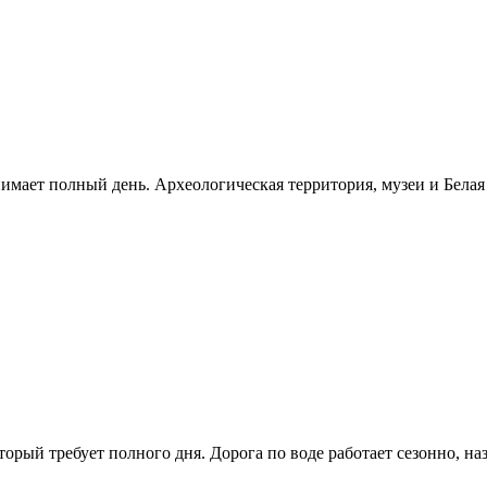
нимает полный день. Археологическая территория, музеи и Бела
рый требует полного дня. Дорога по воде работает сезонно, н