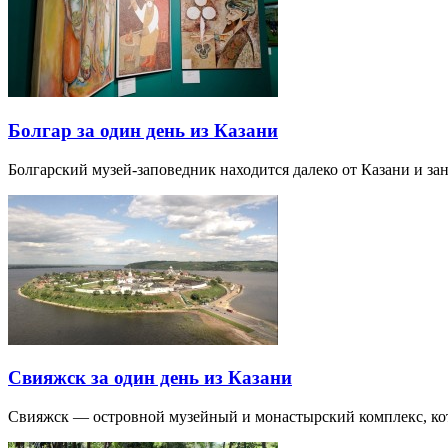
Болгар за один день из Казани
Болгарский музей-заповедник находится далеко от Казани и за
Свияжск за один день из Казани
Свияжск — островной музейный и монастырский комплекс, кото