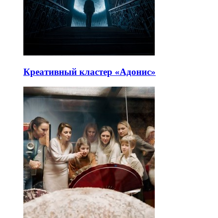
Креативный кластер «Адонис»