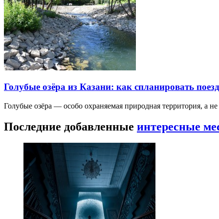
Голубые озёра из Казани: как спланировать поез
Голубые озёра — особо охраняемая природная территория, а н
Последние добавленные
интересные ме