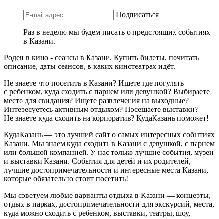
Подписаться
Раз в неделю мы будем писать о предстоящих событиях
в Казани.
Роден в кино - сеансы в Казани. Купить билеты, почитать
описание, даты сеансов, в каких кинотеатрах идёт.
Не знаете что посетить в Казани? Ищете где погулять
с ребенком, куда сходить с парнем или девушкой? Выбираете
место для свидания? Ищете развлечения на выходные?
Интересуетесь активным отдыхом? Посещаете выставки?
Не знаете куда сходить на корпоратив? КудаКазань поможет!
КудаКазань — это лучший сайт о самых интересных событиях
Казани. Мы знаем куда сходить в Казани с девушкой, с парнем
или большой компанией. У нас только лучшие события, музеи
и выставки Казани. События для детей и их родителей,
лучшие достопримечательности и интересные места Казани,
которые обязательно стоит посетить!
Мы советуем любые варианты отдыха в Казани — концерты,
отдых в парках, достопримечательности для экскурсий, места,
куда можно сходить с ребенком, выставки, театры, шоу,