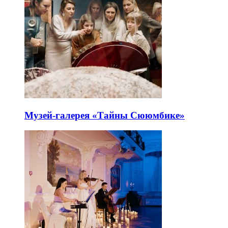
Музей-галерея «Тайны Сююмбике»