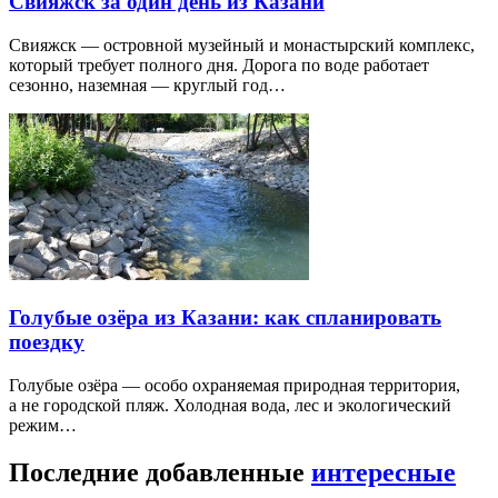
Свияжск за один день из Казани
Свияжск — островной музейный и монастырский комплекс,
который требует полного дня. Дорога по воде работает
сезонно, наземная — круглый год…
Голубые озёра из Казани: как спланировать
поездку
Голубые озёра — особо охраняемая природная территория,
а не городской пляж. Холодная вода, лес и экологический
режим…
Последние добавленные
интересные