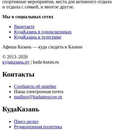
спортивные мероприятия, места для активного отдыха
и отдыха с семьей, и многое другое.
Мы в социальных сетях
Вконтакте
КудаКазань в однокласниках
КудаКазань в телеграме
Афиша Казань — куда сходить в Казани
© 2013–2026
кудаказань.ру
| kuda-kazan.ru
Контакты
Сообщить об ошибке
Наша электронная почта
mailbox@kudamoscow.ru
КудаКазань
Пресс-релиз
Редакционная политика