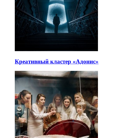
Креативный кластер «Адонис»