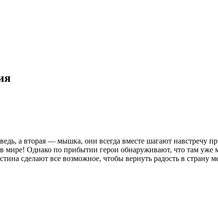
ия
ведь, а вторая — мышка, они всегда вместе шагают навстречу п
в мире! Однако по прибытии герои обнаруживают, что там уже 
тина сделают все возможное, чтобы вернуть радость в страну м