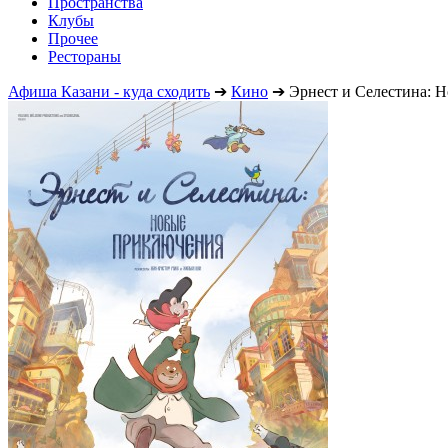
Пространства
Клубы
Прочее
Рестораны
Афиша Казани - куда сходить
➔
Кино
➔
Эрнест и Селестина: 