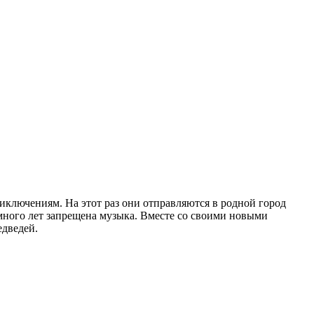
риключениям. На этот раз они отправляются в родной город
много лет запрещена музыка. Вместе со своими новыми
едведей.