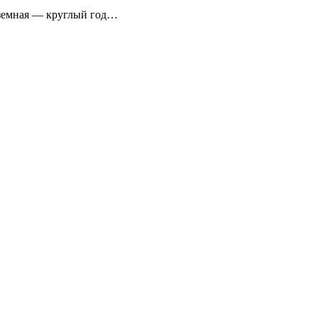
аземная — круглый год…