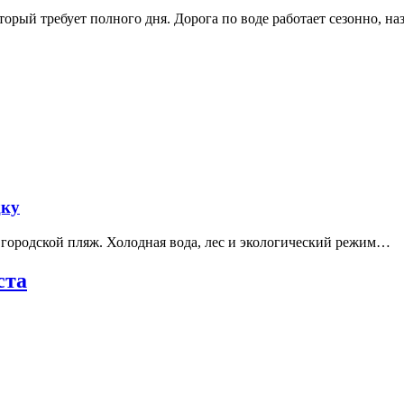
рый требует полного дня. Дорога по воде работает сезонно, н
дку
е городской пляж. Холодная вода, лес и экологический режим…
ста