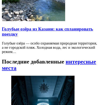
Голубые озёра из Казани: как спланировать
поездку
Голубые озёра — особо охраняемая природная территория,
а не городской пляж. Холодная вода, лес и экологический
режим…
Последние добавленные
интересные
места