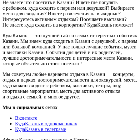
Не знаете что посетить в Казани? Ищете где погулять
с ребенком, куда сходить с парнем или девушкой? Выбираете
место для свидания? Ищете развлечения на выходные?
Интересуетесь активным отдыхом? Посещаете выставки?
Не знаете куда сходить на корпоратив? КудаКазань поможет!
КудаКазань — это лучший сайт о самых интересных событиях
Казани. Мы знаем куда сходить в Казани с девушкой, с парнем
или большой компанией. У нас только лучшие события, музеи
и выставки Казани. События для детей и их родителей,
лучшие достопримечательности и интересные места Казани,
которые обязательно стоит посетить!
Мы советуем любые варианты отдыха в Казани — концерты,
отдых в парках, достопримечательности для экскурсий, места,
куда можно сходить с ребенком, выставки, театры, шоу,
спортивные мероприятия, места для активного отдыха
и отдыха с семьей, и многое другое.
Мы в социальных сетях
Вконтакте
КудаКазань в однокласниках
КудаКазань в телеграме
Афиша Казань — куда сходить в Казани