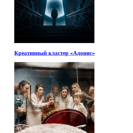
Креативный кластер «Адонис»