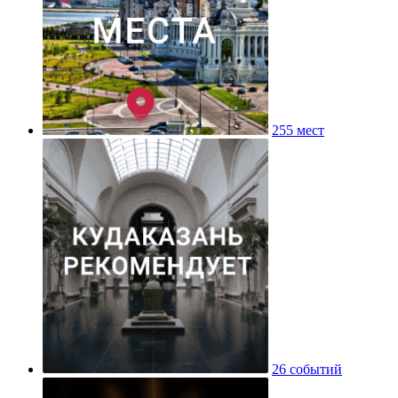
255 мест
26 событий