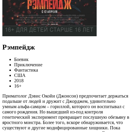
Рэмпейдж
Боевик
Приключение
Фантастика
США
2018
16+
Приматолог Дэвис Окойи (Джонсон) предпочитает держаться
подальше от людей и дружит с Джорджем, удивительно
умным альфа-самцом – гориллой, которого он воспитывал с
самого рождения. Но вышедший из-под контроля
генетический эксперимент превращает послушную обезьяну в
яростного монстра. Более того, вскоре обнаруживается, что
существуют и другие модифицированные хищники. Пока