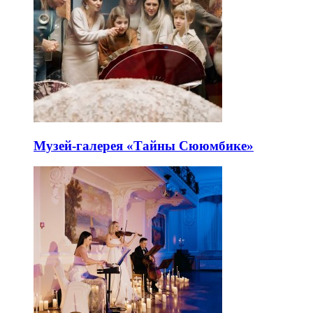
Музей-галерея «Тайны Сююмбике»