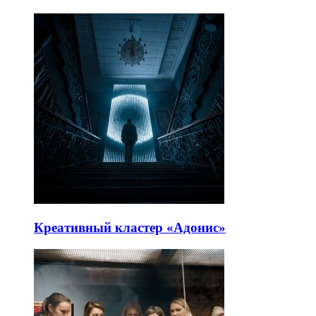
Креативный кластер «Адонис»