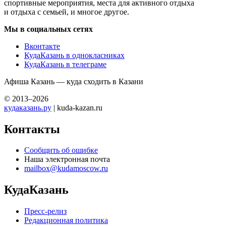
спортивные мероприятия, места для активного отдыха
и отдыха с семьей, и многое другое.
Мы в социальных сетях
Вконтакте
КудаКазань в однокласниках
КудаКазань в телеграме
Афиша Казань — куда сходить в Казани
© 2013–2026
кудаказань.ру
| kuda-kazan.ru
Контакты
Сообщить об ошибке
Наша электронная почта
mailbox@kudamoscow.ru
КудаКазань
Пресс-релиз
Редакционная политика