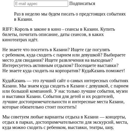
Подписаться
Раз в неделю мы будем писать о предстоящих событиях
в Казани.
RIFF: Король в законе в кино - сеансы в Казани. Купить
билеты, почитать описание, даты сеансов, в каких
кинотеатрах идёт.
Не знаете что посетить в Казани? Ищете где погулять
с ребенком, куда сходить с парнем или девушкой? Выбираете
место для свидания? Ищете развлечения на выходные?
Интересуетесь активным отдыхом? Посещаете выставки?
Не знаете куда сходить на корпоратив? КудаКазань поможет!
КудаКазань — это лучший сайт о самых интересных событиях
Казани. Мы знаем куда сходить в Казани с девушкой, с парнем
или большой компанией. У нас только лучшие события, музеи
и выставки Казани. События для детей и их родителей,
лучшие достопримечательности и интересные места Казани,
которые обязательно стоит посетить!
Мы советуем любые варианты отдыха в Казани — концерты,
отдых в парках, достопримечательности для экскурсий, места,
куда можно сходить с ребенком, выставки, театры, шоу,