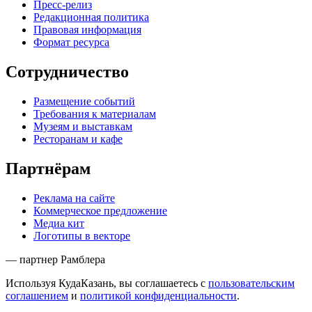
Пресс-релиз
Редакционная политика
Правовая информация
Формат ресурса
Сотрудничество
Размещение событий
Требования к материалам
Музеям и выставкам
Ресторанам и кафе
Партнёрам
Реклама на сайте
Коммерческое предложение
Медиа кит
Логотипы в векторе
— партнер Рамблера
Используя КудаКазань, вы соглашаетесь с
пользовательским
соглашением
и
политикой конфиденциальности
.