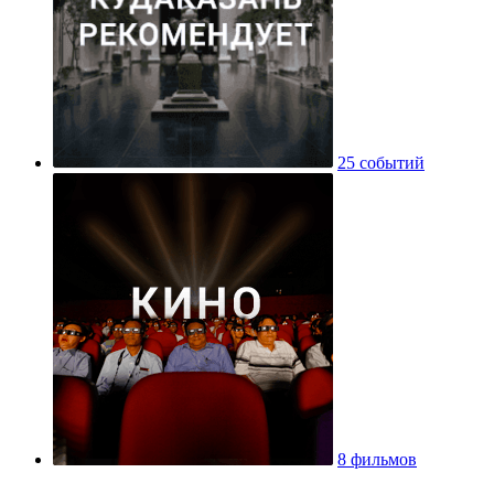
25 событий
8 фильмов