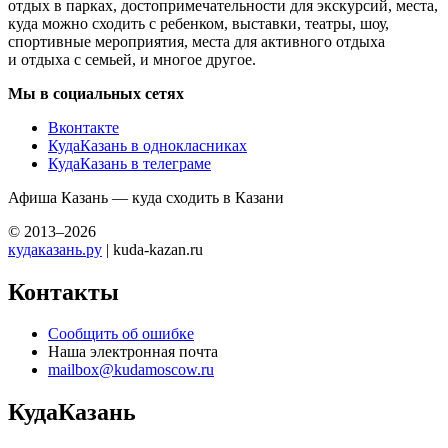
отдых в парках, достопримечательности для экскурсий, места,
куда можно сходить с ребенком, выставки, театры, шоу,
спортивные мероприятия, места для активного отдыха
и отдыха с семьей, и многое другое.
Мы в социальных сетях
Вконтакте
КудаКазань в однокласниках
КудаКазань в телеграме
Афиша Казань — куда сходить в Казани
© 2013–2026
кудаказань.ру
| kuda-kazan.ru
Контакты
Сообщить об ошибке
Наша электронная почта
mailbox@kudamoscow.ru
КудаКазань