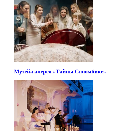
Музей-галерея «Тайны Сююмбике»