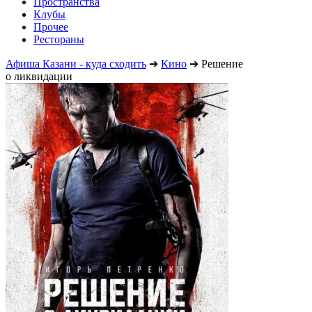
Пространства
Клубы
Прочее
Рестораны
Афиша Казани - куда сходить
➔
Кино
➔
Решение
о ликвидации