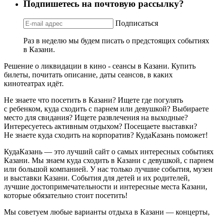
Подпишетесь на почтовую рассылку?
Подписаться
Раз в неделю мы будем писать о предстоящих событиях
в Казани.
Решение о ликвидации в кино - сеансы в Казани. Купить
билеты, почитать описание, даты сеансов, в каких
кинотеатрах идёт.
Не знаете что посетить в Казани? Ищете где погулять
с ребенком, куда сходить с парнем или девушкой? Выбираете
место для свидания? Ищете развлечения на выходные?
Интересуетесь активным отдыхом? Посещаете выставки?
Не знаете куда сходить на корпоратив? КудаКазань поможет!
КудаКазань — это лучший сайт о самых интересных событиях
Казани. Мы знаем куда сходить в Казани с девушкой, с парнем
или большой компанией. У нас только лучшие события, музеи
и выставки Казани. События для детей и их родителей,
лучшие достопримечательности и интересные места Казани,
которые обязательно стоит посетить!
Мы советуем любые варианты отдыха в Казани — концерты,