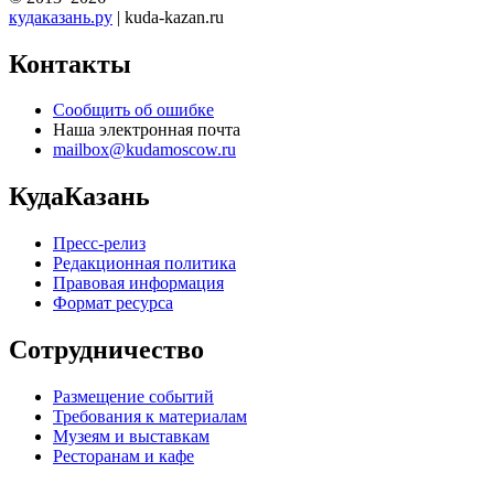
кудаказань.ру
| kuda-kazan.ru
Контакты
Сообщить об ошибке
Наша электронная почта
mailbox@kudamoscow.ru
КудаКазань
Пресс-релиз
Редакционная политика
Правовая информация
Формат ресурса
Сотрудничество
Размещение событий
Требования к материалам
Музеям и выставкам
Ресторанам и кафе