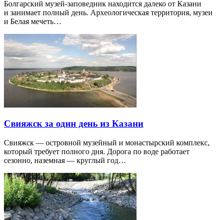
Болгарский музей-заповедник находится далеко от Казани
и занимает полный день. Археологическая территория, музеи
и Белая мечеть…
Свияжск за один день из Казани
Свияжск — островной музейный и монастырский комплекс,
который требует полного дня. Дорога по воде работает
сезонно, наземная — круглый год…