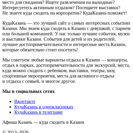
место для свидания? Ищете развлечения на выходные?
Интересуетесь активным отдыхом? Посещаете выставки?
Не знаете куда сходить на корпоратив? КудаКазань поможет!
КудаКазань — это лучший сайт о самых интересных событиях
Казани. Мы знаем куда сходить в Казани с девушкой, с парнем
или большой компанией. У нас только лучшие события, музеи
и выставки Казани. События для детей и их родителей,
лучшие достопримечательности и интересные места Казани,
которые обязательно стоит посетить!
Мы советуем любые варианты отдыха в Казани — концерты,
отдых в парках, достопримечательности для экскурсий, места,
куда можно сходить с ребенком, выставки, театры, шоу,
спортивные мероприятия, места для активного отдыха
и отдыха с семьей, и многое другое.
Мы в социальных сетях
Вконтакте
КудаКазань в однокласниках
КудаКазань в телеграме
Афиша Казань — куда сходить в Казани
© 2013–2026