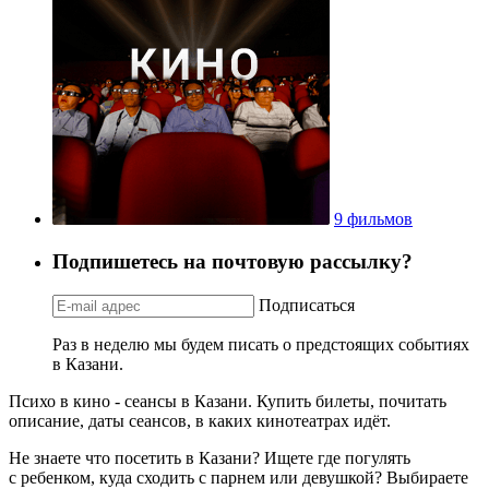
9 фильмов
Подпишетесь на почтовую рассылку?
Подписаться
Раз в неделю мы будем писать о предстоящих событиях
в Казани.
Психо в кино - сеансы в Казани. Купить билеты, почитать
описание, даты сеансов, в каких кинотеатрах идёт.
Не знаете что посетить в Казани? Ищете где погулять
с ребенком, куда сходить с парнем или девушкой? Выбираете