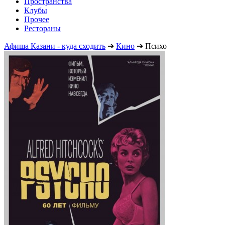
Пространства
Клубы
Прочее
Рестораны
Афиша Казани - куда сходить
➔
Кино
➔
Психо