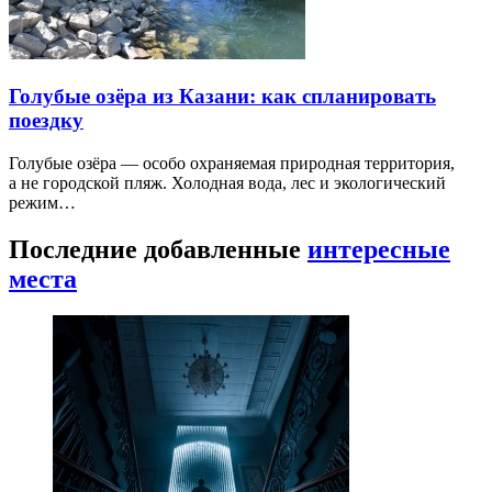
Голубые озёра из Казани: как спланировать
поездку
Голубые озёра — особо охраняемая природная территория,
а не городской пляж. Холодная вода, лес и экологический
режим…
Последние добавленные
интересные
места