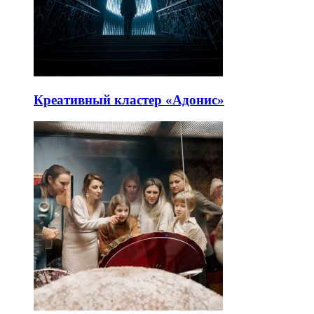
Креативный кластер «Адонис»