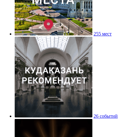
255 мест
26 событий