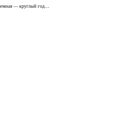
аземная — круглый год…