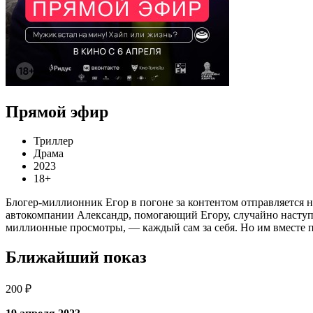
Прямой эфир
Триллер
Драма
2023
18+
Блогер-миллионник Егор в погоне за контентом отправляется на
автокомпании Александр, помогающий Егору, случайно наступает
миллионные просмотры, — каждый сам за себя. Но им вместе п
Ближайший показ
200 ₽