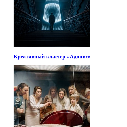
Креативный кластер «Адонис»