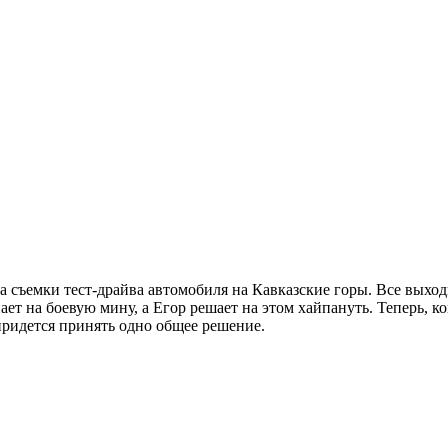
 съемки тест-драйва автомобиля на Кавказские горы. Все выходи
 на боевую мину, а Егор решает на этом хайпануть. Теперь, ког
ридется принять одно общее решение.