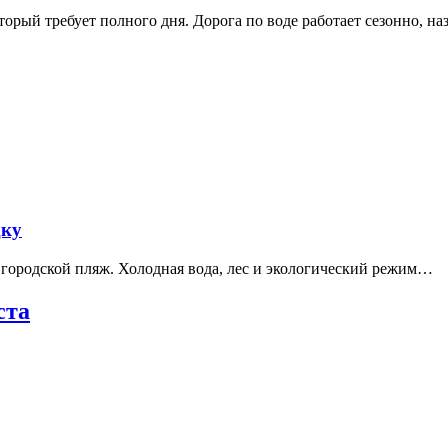
рый требует полного дня. Дорога по воде работает сезонно, н
дку
е городской пляж. Холодная вода, лес и экологический режим…
ста