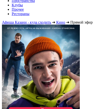
Пространства
Клубы
Прочее
Рестораны
Афиша Казани - куда сходить
➔
Кино
➔
Прямой эфир