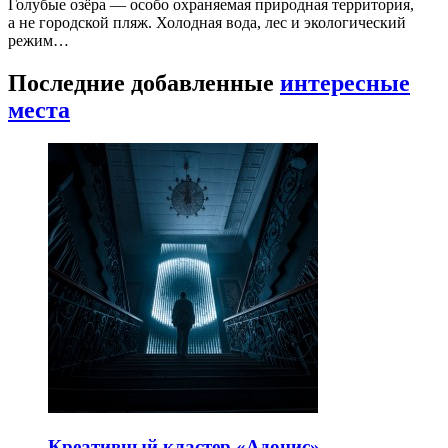
Голубые озёра — особо охраняемая природная территория,
а не городской пляж. Холодная вода, лес и экологический
режим…
Последние добавленные
интересные
места
Креативный кластер «Адонис»