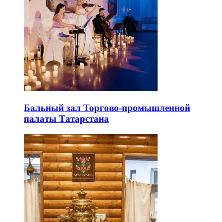
Бальный зал Торгово-промышленной
палаты Татарстана