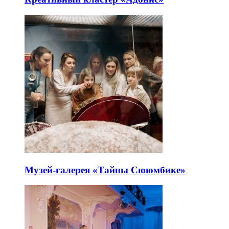
Музей-галерея «Тайны Сююмбике»