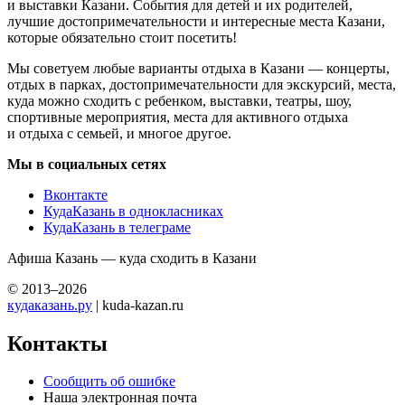
и выставки Казани. События для детей и их родителей,
лучшие достопримечательности и интересные места Казани,
которые обязательно стоит посетить!
Мы советуем любые варианты отдыха в Казани — концерты,
отдых в парках, достопримечательности для экскурсий, места,
куда можно сходить с ребенком, выставки, театры, шоу,
спортивные мероприятия, места для активного отдыха
и отдыха с семьей, и многое другое.
Мы в социальных сетях
Вконтакте
КудаКазань в однокласниках
КудаКазань в телеграме
Афиша Казань — куда сходить в Казани
© 2013–2026
кудаказань.ру
| kuda-kazan.ru
Контакты
Сообщить об ошибке
Наша электронная почта