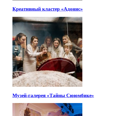
Креативный кластер «Адонис»
Музей-галерея «Тайны Сююмбике»