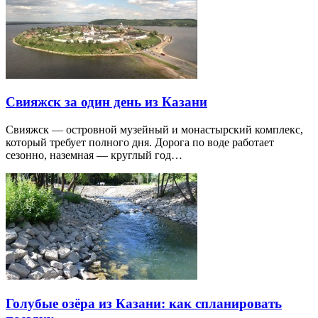
Свияжск за один день из Казани
Свияжск — островной музейный и монастырский комплекс,
который требует полного дня. Дорога по воде работает
сезонно, наземная — круглый год…
Голубые озёра из Казани: как спланировать