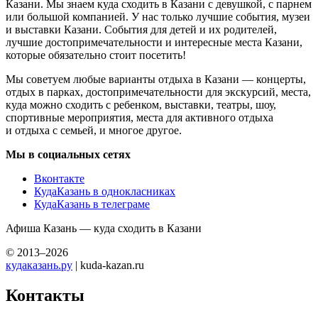
Казани. Мы знаем куда сходить в Казани с девушкой, с парнем
или большой компанией. У нас только лучшие события, музеи
и выставки Казани. События для детей и их родителей,
лучшие достопримечательности и интересные места Казани,
которые обязательно стоит посетить!
Мы советуем любые варианты отдыха в Казани — концерты,
отдых в парках, достопримечательности для экскурсий, места,
куда можно сходить с ребенком, выставки, театры, шоу,
спортивные мероприятия, места для активного отдыха
и отдыха с семьей, и многое другое.
Мы в социальных сетях
Вконтакте
КудаКазань в однокласниках
КудаКазань в телеграме
Афиша Казань — куда сходить в Казани
© 2013–2026
кудаказань.ру
| kuda-kazan.ru
Контакты