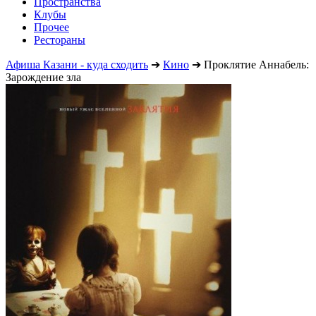
Пространства
Клубы
Прочее
Рестораны
Афиша Казани - куда сходить
➔
Кино
➔
Проклятие Аннабель:
Зарождение зла