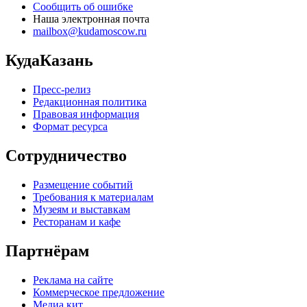
Сообщить об ошибке
Наша электронная почта
mailbox@kudamoscow.ru
КудаКазань
Пресс-релиз
Редакционная политика
Правовая информация
Формат ресурса
Сотрудничество
Размещение событий
Требования к материалам
Музеям и выставкам
Ресторанам и кафе
Партнёрам
Реклама на сайте
Коммерческое предложение
Медиа кит