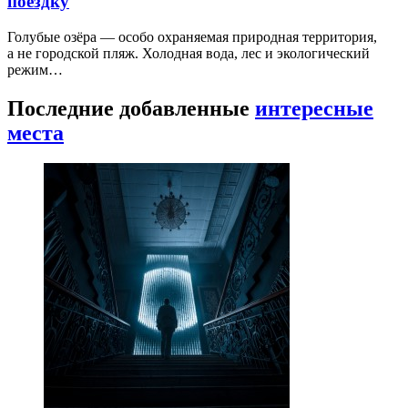
поездку
Голубые озёра — особо охраняемая природная территория,
а не городской пляж. Холодная вода, лес и экологический
режим…
Последние добавленные
интересные
места