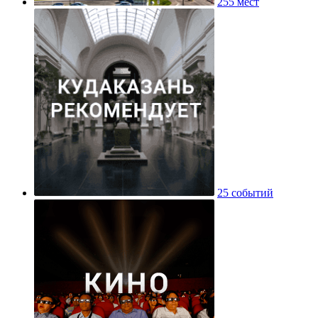
255 мест
25 событий