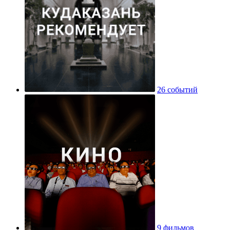
26 событий
9 фильмов