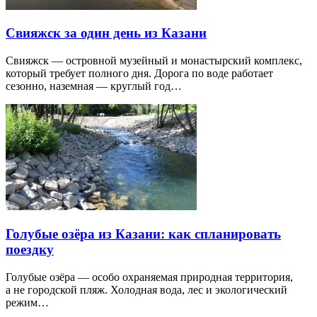
Свияжск за один день из Казани
Свияжск — островной музейный и монастырский комплекс,
который требует полного дня. Дорога по воде работает
сезонно, наземная — круглый год…
Голубые озёра из Казани: как спланировать
поездку
Голубые озёра — особо охраняемая природная территория,
а не городской пляж. Холодная вода, лес и экологический
режим…