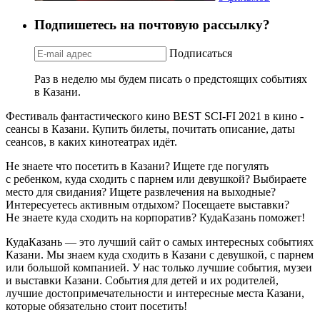
Подпишетесь на почтовую рассылку?
Подписаться
Раз в неделю мы будем писать о предстоящих событиях
в Казани.
Фестиваль фантастического кино BEST SCI-FI 2021 в кино -
сеансы в Казани. Купить билеты, почитать описание, даты
сеансов, в каких кинотеатрах идёт.
Не знаете что посетить в Казани? Ищете где погулять
с ребенком, куда сходить с парнем или девушкой? Выбираете
место для свидания? Ищете развлечения на выходные?
Интересуетесь активным отдыхом? Посещаете выставки?
Не знаете куда сходить на корпоратив? КудаКазань поможет!
КудаКазань — это лучший сайт о самых интересных событиях
Казани. Мы знаем куда сходить в Казани с девушкой, с парнем
или большой компанией. У нас только лучшие события, музеи
и выставки Казани. События для детей и их родителей,
лучшие достопримечательности и интересные места Казани,
которые обязательно стоит посетить!