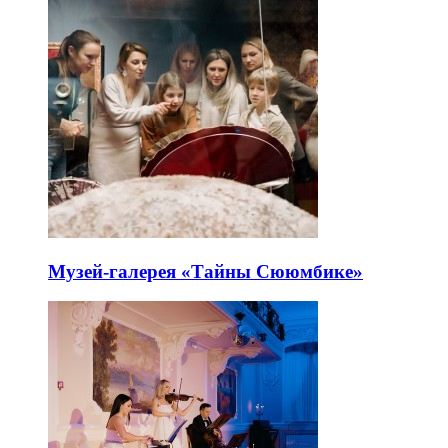
Музей-галерея «Тайны Сююмбике»