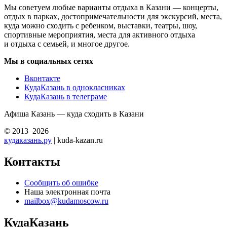
Мы советуем любые варианты отдыха в Казани — концерты,
отдых в парках, достопримечательности для экскурсий, места,
куда можно сходить с ребенком, выставки, театры, шоу,
спортивные мероприятия, места для активного отдыха
и отдыха с семьей, и многое другое.
Мы в социальных сетях
Вконтакте
КудаКазань в однокласниках
КудаКазань в телеграме
Афиша Казань — куда сходить в Казани
© 2013–2026
кудаказань.ру
| kuda-kazan.ru
Контакты
Сообщить об ошибке
Наша электронная почта
mailbox@kudamoscow.ru
КудаКазань