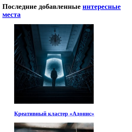
Последние добавленные
интересные
места
Креативный кластер «Адонис»