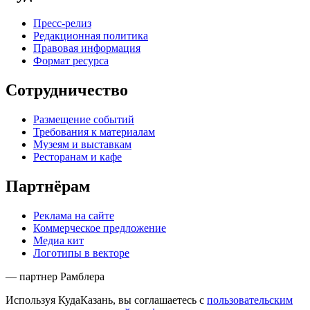
Пресс-релиз
Редакционная политика
Правовая информация
Формат ресурса
Сотрудничество
Размещение событий
Требования к материалам
Музеям и выставкам
Ресторанам и кафе
Партнёрам
Реклама на сайте
Коммерческое предложение
Медиа кит
Логотипы в векторе
— партнер Рамблера
Используя КудаКазань, вы соглашаетесь с
пользовательским