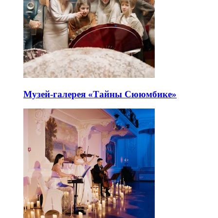
Музей-галерея «Тайны Сююмбике»