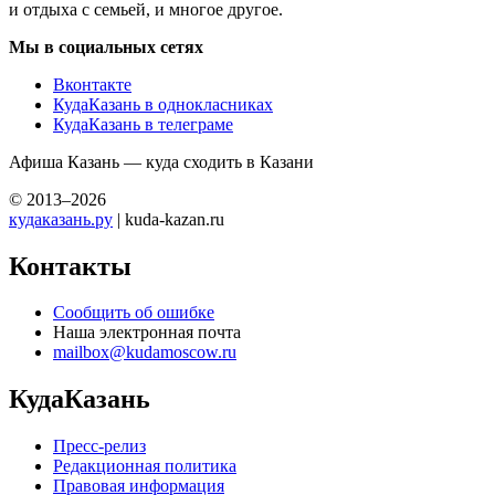
и отдыха с семьей, и многое другое.
Мы в социальных сетях
Вконтакте
КудаКазань в однокласниках
КудаКазань в телеграме
Афиша Казань — куда сходить в Казани
© 2013–2026
кудаказань.ру
| kuda-kazan.ru
Контакты
Сообщить об ошибке
Наша электронная почта
mailbox@kudamoscow.ru
КудаКазань
Пресс-релиз
Редакционная политика
Правовая информация