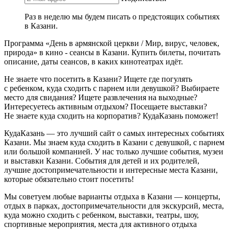
Раз в неделю мы будем писать о предстоящих событиях
в Казани.
Программа «День в армянской церкви / Мир, вирус, человек,
природа» в кино - сеансы в Казани. Купить билеты, почитать
описание, даты сеансов, в каких кинотеатрах идёт.
Не знаете что посетить в Казани? Ищете где погулять
с ребенком, куда сходить с парнем или девушкой? Выбираете
место для свидания? Ищете развлечения на выходные?
Интересуетесь активным отдыхом? Посещаете выставки?
Не знаете куда сходить на корпоратив? КудаКазань поможет!
КудаКазань — это лучший сайт о самых интересных событиях
Казани. Мы знаем куда сходить в Казани с девушкой, с парнем
или большой компанией. У нас только лучшие события, музеи
и выставки Казани. События для детей и их родителей,
лучшие достопримечательности и интересные места Казани,
которые обязательно стоит посетить!
Мы советуем любые варианты отдыха в Казани — концерты,
отдых в парках, достопримечательности для экскурсий, места,
куда можно сходить с ребенком, выставки, театры, шоу,
спортивные мероприятия, места для активного отдыха