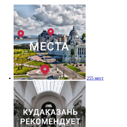
255 мест