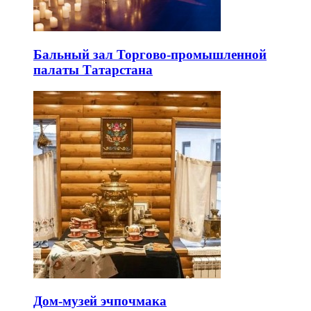
Бальный зал Торгово-промышленной
палаты Татарстана
Дом-музей эчпочмака