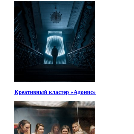
Креативный кластер «Адонис»