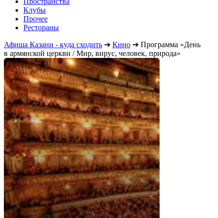
Пространства
Клубы
Прочее
Рестораны
Афиша Казани - куда сходить
➔
Кино
➔
Программа «День
в армянской церкви / Мир, вирус, человек, природа»