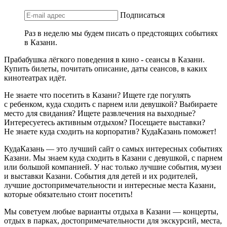
Подписаться
Раз в неделю мы будем писать о предстоящих событиях
в Казани.
Прабабушка лёгкого поведения в кино - сеансы в Казани.
Купить билеты, почитать описание, даты сеансов, в каких
кинотеатрах идёт.
Не знаете что посетить в Казани? Ищете где погулять
с ребенком, куда сходить с парнем или девушкой? Выбираете
место для свидания? Ищете развлечения на выходные?
Интересуетесь активным отдыхом? Посещаете выставки?
Не знаете куда сходить на корпоратив? КудаКазань поможет!
КудаКазань — это лучший сайт о самых интересных событиях
Казани. Мы знаем куда сходить в Казани с девушкой, с парнем
или большой компанией. У нас только лучшие события, музеи
и выставки Казани. События для детей и их родителей,
лучшие достопримечательности и интересные места Казани,
которые обязательно стоит посетить!
Мы советуем любые варианты отдыха в Казани — концерты,
отдых в парках, достопримечательности для экскурсий, места,