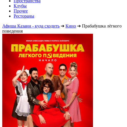
Пространства
Клубы
Прочее
Рестораны
Афиша Казани - куда сходить
➔
Кино
➔
Прабабушка лёгкого
поведения