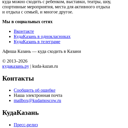
куда можно сходить с ребенком, выставки, театры, шоу,
спортивные мероприятия, места для активного отдыха
и отдыха с семьей, и многое другое.
Мы в социальных сетях
Вконтакте
КудаКазань в однокласниках
КудаКазань в телеграме
Афиша Казань — куда сходить в Казани
© 2013–2026
кудаказань.ру
| kuda-kazan.ru
Контакты
Сообщить об ошибке
Наша электронная почта
mailbox@kudamoscow.ru
КудаКазань
Пресс-релиз