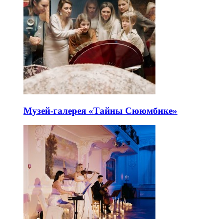
Музей-галерея «Тайны Сююмбике»