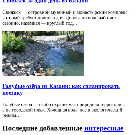
Свияжск за один день из Казани
Свияжск — островной музейный и монастырский комплекс,
который требует полного дня. Дорога по воде работает
сезонно, наземная — круглый год…
Голубые озёра из Казани: как спланировать
поездку
Голубые озёра — особо охраняемая природная территория,
а не городской пляж. Холодная вода, лес и экологический
режим…
Последние добавленные
интересные