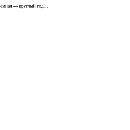
аземная — круглый год…