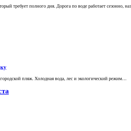
рый требует полного дня. Дорога по воде работает сезонно, н
дку
е городской пляж. Холодная вода, лес и экологический режим…
ста