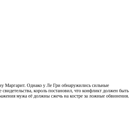
ену Маргарит. Однако у Ле Гри обнаружились сильные
 свидетельства, король постановил, что конфликт должен быть
оражения мужа её должны сжечь на костре за ложные обвинения.