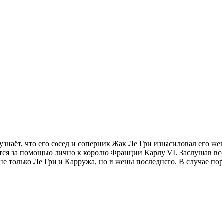
наёт, что его сосед и соперник Жак Ле Гри изнасиловал его ж
ся за помощью лично к королю Франции Карлу VI. Заслушав все
 не только Ле Гри и Карружа, но и жены последнего. В случае п