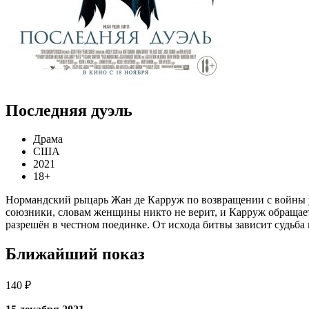
Последняя дуэль
Драма
США
2021
18+
Нормандский рыцарь Жан де Карруж по возвращении с войны уз
союзники, словам женщины никто не верит, и Карруж обращает
разрешён в честном поединке. От исхода битвы зависит судьба
Ближайший показ
140 ₽