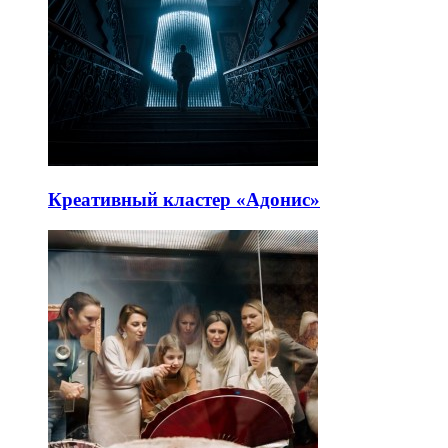
Креативный кластер «Адонис»