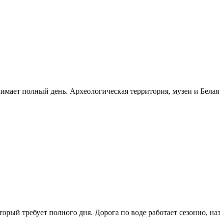
нимает полный день. Археологическая территория, музеи и Бела
рый требует полного дня. Дорога по воде работает сезонно, н