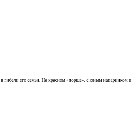
в гибели его семьи. На красном «порше», с юным напарником и 