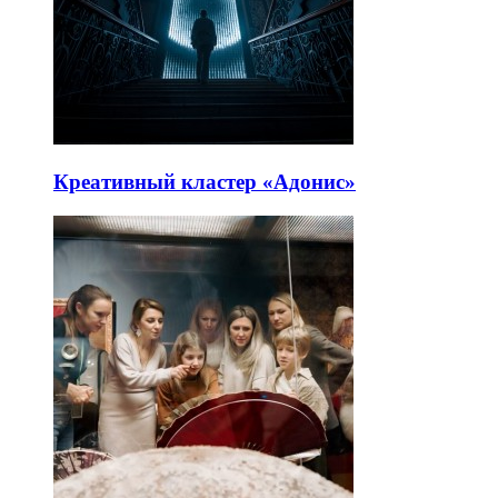
Креативный кластер «Адонис»