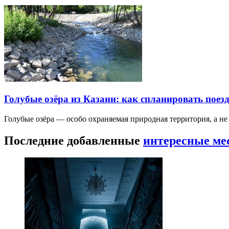
Голубые озёра из Казани: как спланировать поез
Голубые озёра — особо охраняемая природная территория, а н
Последние добавленные
интересные ме