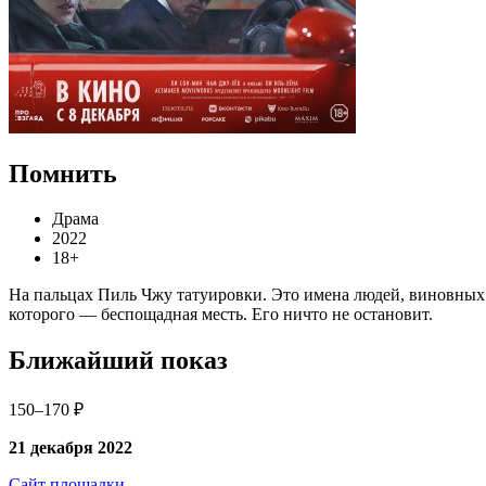
Помнить
Драма
2022
18+
На пальцах Пиль Чжу татуировки. Это имена людей, виновных 
которого — беспощадная месть. Его ничто не остановит.
Ближайший показ
150–170 ₽
21 декабря 2022
Сайт площадки