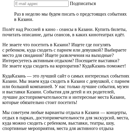
Подписаться
Раз в неделю мы будем писать о предстоящих событиях
в Казани.
Полёт над Россией в кино - сеансы в Казани. Купить билеты,
почитать описание, даты сеансов, в каких кинотеатрах идёт.
Не знаете что посетить в Казани? Ищете где погулять
с ребенком, куда сходить с парнем или девушкой? Выбираете
место для свидания? Ищете развлечения на выходные?
Интересуетесь активным отдыхом? Посещаете выставки?
Не знаете куда сходить на корпоратив? КудаКазань поможет!
КудаКазань — это лучший сайт о самых интересных событиях
Казани. Мы знаем куда сходить в Казани с девушкой, с парнем
или большой компанией. У нас только лучшие события, музеи
и выставки Казани. События для детей и их родителей,
лучшие достопримечательности и интересные места Казани,
которые обязательно стоит посетить!
Мы советуем любые варианты отдыха в Казани — концерты,
отдых в парках, достопримечательности для экскурсий, места,
куда можно сходить с ребенком, выставки, театры, шоу,
спортивные мероприятия, места для активного отдыха