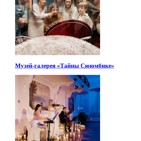
Музей-галерея «Тайны Сююмбике»