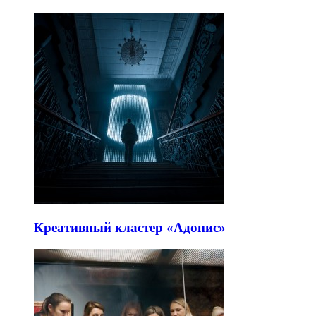
Креативный кластер «Адонис»