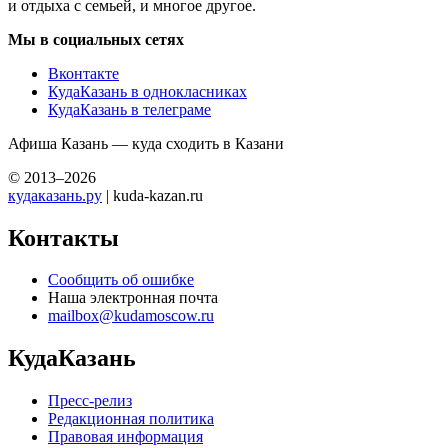
и отдыха с семьей, и многое другое.
Мы в социальных сетях
Вконтакте
КудаКазань в однокласниках
КудаКазань в телеграме
Афиша Казань — куда сходить в Казани
© 2013–2026
кудаказань.ру
| kuda-kazan.ru
Контакты
Сообщить об ошибке
Наша электронная почта
mailbox@kudamoscow.ru
КудаКазань
Пресс-релиз
Редакционная политика
Правовая информация