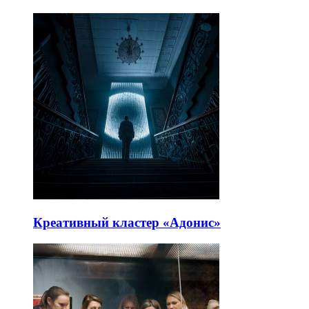
Креативный кластер «Адонис»