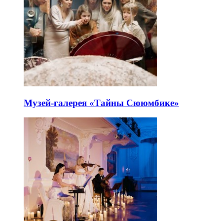
Музей-галерея «Тайны Сююмбике»