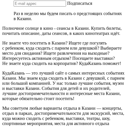
Подписаться
Раз в неделю мы будем писать о предстоящих событиях
в Казани.
Полночное солнце в кино - сеансы в Казани. Купить билеты,
почитать описание, даты сеансов, в каких кинотеатрах идёт.
Не знаете что посетить в Казани? Ищете где погулять
с ребенком, куда сходить с парнем или девушкой? Выбираете
место для свидания? Ищете развлечения на выходные?
Интересуетесь активным отдыхом? Посещаете выставки?
Не знаете куда сходить на корпоратив? КудаКазань поможет!
КудаКазань — это лучший сайт о самых интересных событиях
Казани. Мы знаем куда сходить в Казани с девушкой, с парнем
или большой компанией. У нас только лучшие события, музеи
и выставки Казани. События для детей и их родителей,
лучшие достопримечательности и интересные места Казани,
которые обязательно стоит посетить!
Мы советуем любые варианты отдыха в Казани — концерты,
отдых в парках, достопримечательности для экскурсий, места,
куда можно сходить с ребенком, выставки, театры, шоу,
спортивные мероприятия, места для активного отдыха