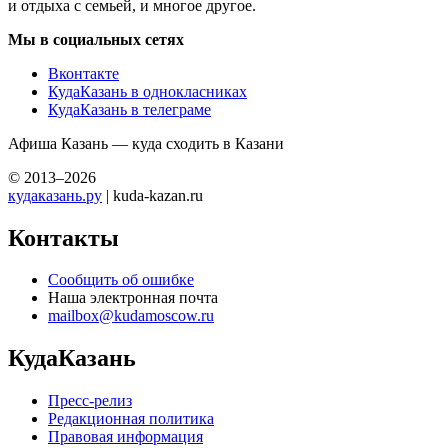
и отдыха с семьей, и многое другое.
Мы в социальных сетях
Вконтакте
КудаКазань в однокласниках
КудаКазань в телеграме
Афиша Казань — куда сходить в Казани
© 2013–2026
кудаказань.ру
| kuda-kazan.ru
Контакты
Сообщить об ошибке
Наша электронная почта
mailbox@kudamoscow.ru
КудаКазань
Пресс-релиз
Редакционная политика
Правовая информация