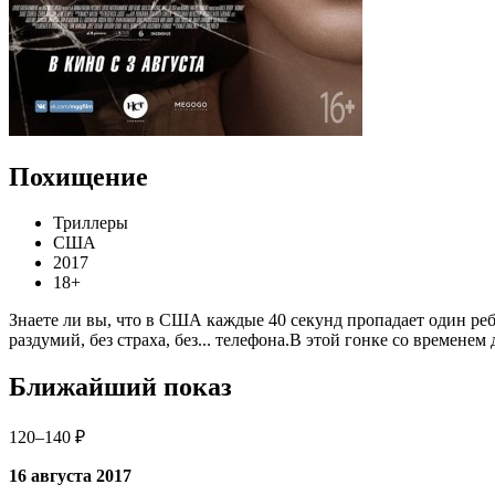
Похищение
Триллеры
США
2017
18+
Знаете ли вы, что в США каждые 40 секунд пропадает один ребе
раздумий, без страха, без... телефона.В этой гонке со времене
Ближайший показ
120–140 ₽
16 августа 2017