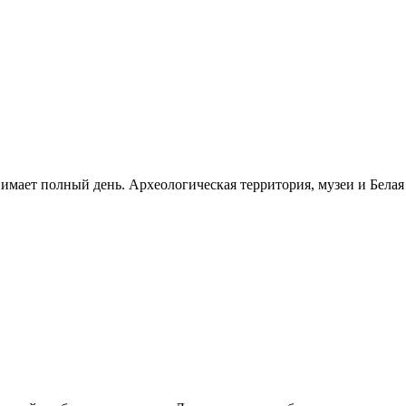
нимает полный день. Археологическая территория, музеи и Бела