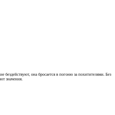
ие бездействуют, она бросается в погоню за похитителями. Без
еют значения.