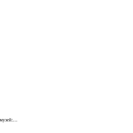
-музей:…