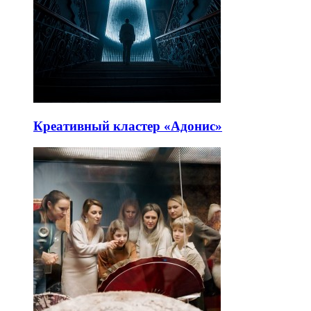
Креативный кластер «Адонис»