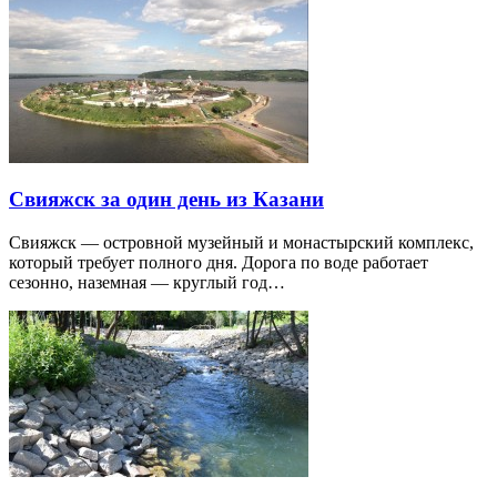
Свияжск за один день из Казани
Свияжск — островной музейный и монастырский комплекс,
который требует полного дня. Дорога по воде работает
сезонно, наземная — круглый год…