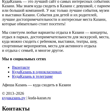
КудаКазань — это лучший сайт о самых интересных событиях
Казани. Мы знаем куда сходить в Казани с девушкой, с парнем
или большой компанией. У нас только лучшие события, музеи
и выставки Казани. События для детей и их родителей,
лучшие достопримечательности и интересные места Казани,
которые обязательно стоит посетить!
Мы советуем любые варианты отдыха в Казани — концерты,
отдых в парках, достопримечательности для экскурсий, места,
куда можно сходить с ребенком, выставки, театры, шоу,
спортивные мероприятия, места для активного отдыха
и отдыха с семьей, и многое другое.
Мы в социальных сетях
Вконтакте
КудаКазань в однокласниках
КудаКазань в телеграме
Афиша Казань — куда сходить в Казани
© 2013–2026
кудаказань.ру
| kuda-kazan.ru
Контакты