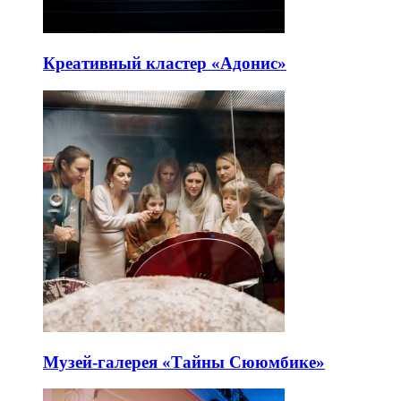
Креативный кластер «Адонис»
Музей-галерея «Тайны Сююмбике»