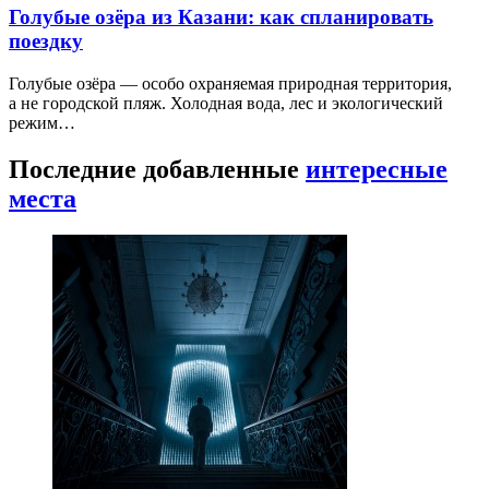
Голубые озёра из Казани: как спланировать
поездку
Голубые озёра — особо охраняемая природная территория,
а не городской пляж. Холодная вода, лес и экологический
режим…
Последние добавленные
интересные
места