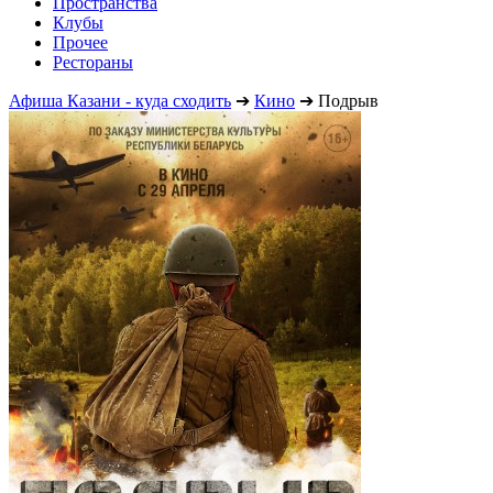
Пространства
Клубы
Прочее
Рестораны
Афиша Казани - куда сходить
➔
Кино
➔
Подрыв