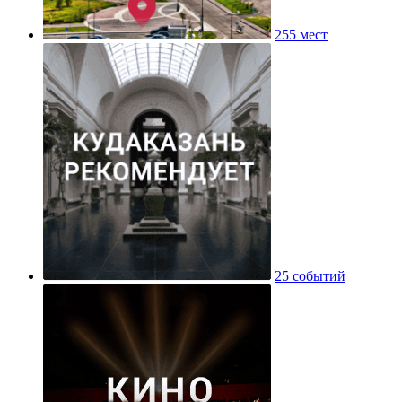
255 мест
25 событий