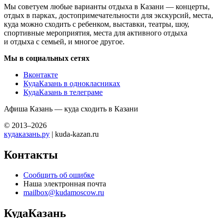
Мы советуем любые варианты отдыха в Казани — концерты,
отдых в парках, достопримечательности для экскурсий, места,
куда можно сходить с ребенком, выставки, театры, шоу,
спортивные мероприятия, места для активного отдыха
и отдыха с семьей, и многое другое.
Мы в социальных сетях
Вконтакте
КудаКазань в однокласниках
КудаКазань в телеграме
Афиша Казань — куда сходить в Казани
© 2013–2026
кудаказань.ру
| kuda-kazan.ru
Контакты
Сообщить об ошибке
Наша электронная почта
mailbox@kudamoscow.ru
КудаКазань