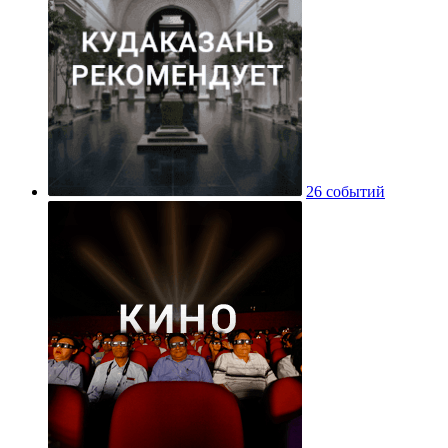
26 событий