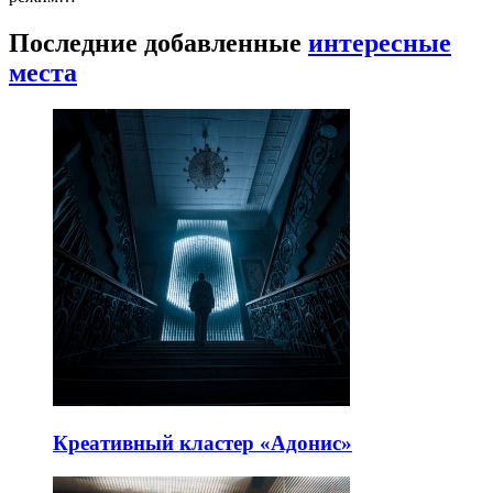
Последние добавленные
интересные
места
Креативный кластер «Адонис»