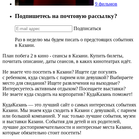
9 фильмов
Подпишетесь на почтовую рассылку?
Подписаться
Раз в неделю мы будем писать о предстоящих событиях
в Казани.
План побега 2 в кино - сеансы в Казани. Купить билеты,
почитать описание, даты сеансов, в каких кинотеатрах идёт.
Не знаете что посетить в Казани? Ищете где погулять
с ребенком, куда сходить с парнем или девушкой? Выбираете
место для свидания? Ищете развлечения на выходные?
Интересуетесь активным отдыхом? Посещаете выставки?
Не знаете куда сходить на корпоратив? КудаКазань поможет!
КудаКазань — это лучший сайт о самых интересных событиях
Казани. Мы знаем куда сходить в Казани с девушкой, с парнем
или большой компанией. У нас только лучшие события, музеи
и выставки Казани. События для детей и их родителей,
лучшие достопримечательности и интересные места Казани,
которые обязательно стоит посетить!