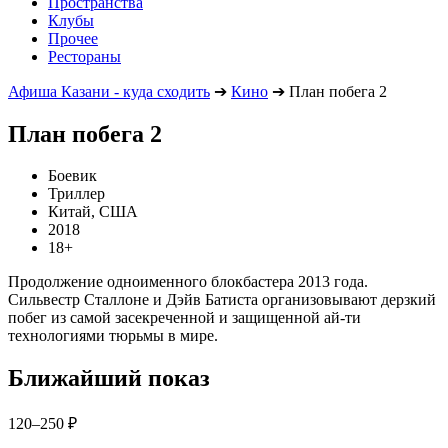
Пространства
Клубы
Прочее
Рестораны
Афиша Казани - куда сходить
➔
Кино
➔
План побега 2
План побега 2
Боевик
Триллер
Китай, США
2018
18+
Продолжение одноименного блокбастера 2013 года.
Сильвестр Сталлоне и Дэйв Батиста организовывают дерзкий
побег из самой засекреченной и защищенной ай-ти
технологиями тюрьмы в мире.
Ближайший показ
120–250 ₽