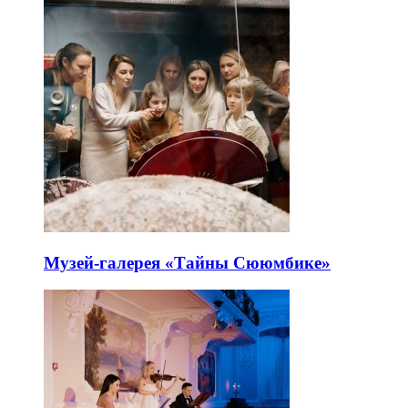
Музей-галерея «Тайны Сююмбике»