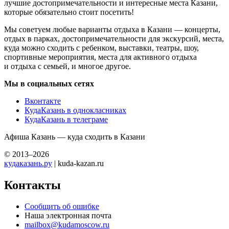
лучшие достопримечательности и интересные места Казани,
которые обязательно стоит посетить!
Мы советуем любые варианты отдыха в Казани — концерты,
отдых в парках, достопримечательности для экскурсий, места,
куда можно сходить с ребенком, выставки, театры, шоу,
спортивные мероприятия, места для активного отдыха
и отдыха с семьей, и многое другое.
Мы в социальных сетях
Вконтакте
КудаКазань в однокласниках
КудаКазань в телеграме
Афиша Казань — куда сходить в Казани
© 2013–2026
кудаказань.ру
| kuda-kazan.ru
Контакты
Сообщить об ошибке
Наша электронная почта
mailbox@kudamoscow.ru