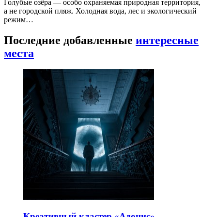
Голубые озёра — особо охраняемая природная территория,
а не городской пляж. Холодная вода, лес и экологический
режим…
Последние добавленные
интересные
места
Креативный кластер «Адонис»