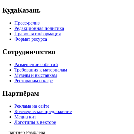
КудаКазань
Пресс-релиз
Редакционная политика
Правовая информация
Формат ресурса
Сотрудничество
Размещение событий
Требования к материалам
Музеям и выставкам
Ресторанам и кафе
Партнёрам
Реклама на сайте
Коммерческое предложение
Медиа кит
Логотипы в векторе
— партнер Рамблера