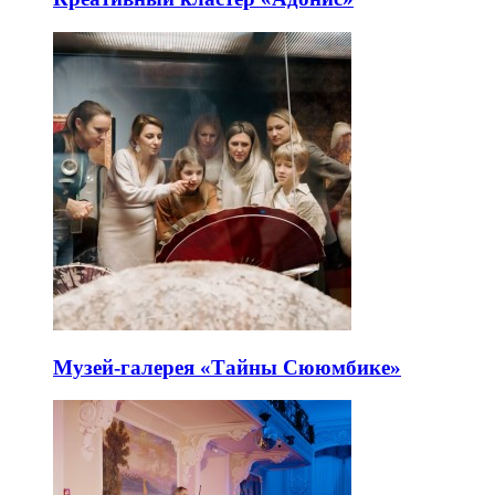
Музей-галерея «Тайны Сююмбике»