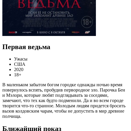
Первая ведьма
Ужасы
США
2020
18+
В маленьком забытом богом городке однажды ночью время
повернулось вспять, пробудив первородное зло. Парочка Бен
и Мэлори, которые любят подглядывать за соседями,
замечают, что тех как будто подменили. Да и во всем городе
творится что-то странное. Молодым людям придется бросить
вызов колдовским чарам, чтобы не допустить в мир древние
полчища.
Ближайший показ