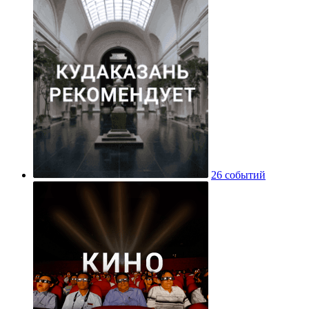
26 событий