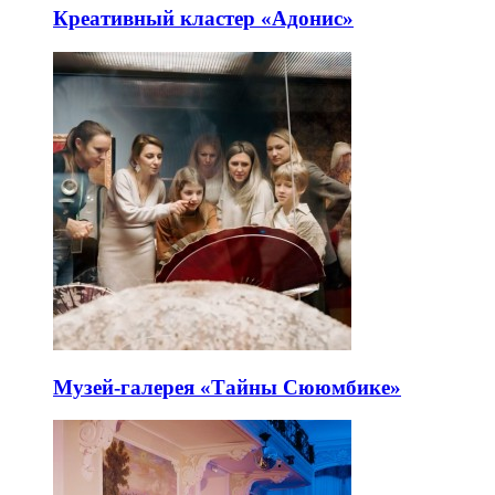
Креативный кластер «Адонис»
Музей-галерея «Тайны Сююмбике»