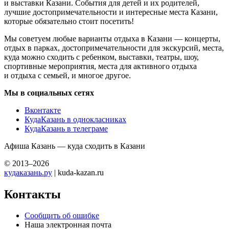
и выставки Казани. События для детей и их родителей,
лучшие достопримечательности и интересные места Казани,
которые обязательно стоит посетить!
Мы советуем любые варианты отдыха в Казани — концерты,
отдых в парках, достопримечательности для экскурсий, места,
куда можно сходить с ребенком, выставки, театры, шоу,
спортивные мероприятия, места для активного отдыха
и отдыха с семьей, и многое другое.
Мы в социальных сетях
Вконтакте
КудаКазань в однокласниках
КудаКазань в телеграме
Афиша Казань — куда сходить в Казани
© 2013–2026
кудаказань.ру
| kuda-kazan.ru
Контакты
Сообщить об ошибке
Наша электронная почта