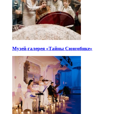
Музей-галерея «Тайны Сююмбике»