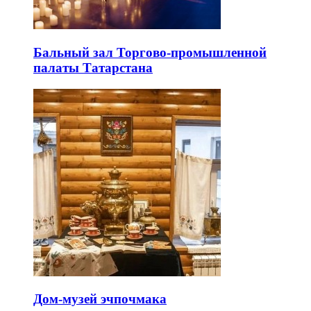
Бальный зал Торгово-промышленной
палаты Татарстана
Дом-музей эчпочмака