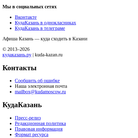
Мы в социальных сетях
Вконтакте
КудаКазань в однокласниках
КудаКазань в телеграме
Афиша Казань — куда сходить в Казани
© 2013–2026
кудаказань.ру
| kuda-kazan.ru
Контакты
Сообщить об ошибке
Наша электронная почта
mailbox@kudamoscow.ru
КудаКазань
Пресс-релиз
Редакционная политика
Правовая информация
Формат ресурса