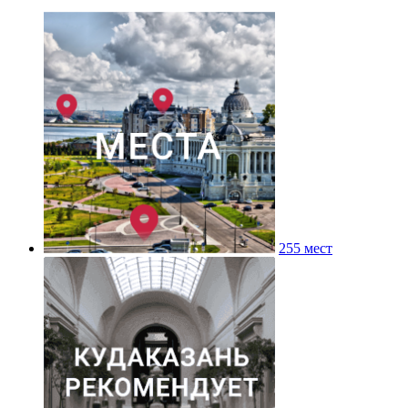
255 мест