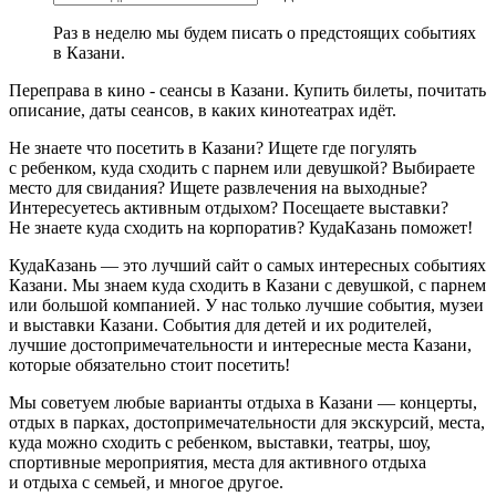
Раз в неделю мы будем писать о предстоящих событиях
в Казани.
Переправа в кино - сеансы в Казани. Купить билеты, почитать
описание, даты сеансов, в каких кинотеатрах идёт.
Не знаете что посетить в Казани? Ищете где погулять
с ребенком, куда сходить с парнем или девушкой? Выбираете
место для свидания? Ищете развлечения на выходные?
Интересуетесь активным отдыхом? Посещаете выставки?
Не знаете куда сходить на корпоратив? КудаКазань поможет!
КудаКазань — это лучший сайт о самых интересных событиях
Казани. Мы знаем куда сходить в Казани с девушкой, с парнем
или большой компанией. У нас только лучшие события, музеи
и выставки Казани. События для детей и их родителей,
лучшие достопримечательности и интересные места Казани,
которые обязательно стоит посетить!
Мы советуем любые варианты отдыха в Казани — концерты,
отдых в парках, достопримечательности для экскурсий, места,
куда можно сходить с ребенком, выставки, театры, шоу,
спортивные мероприятия, места для активного отдыха
и отдыха с семьей, и многое другое.