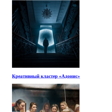
Креативный кластер «Адонис»