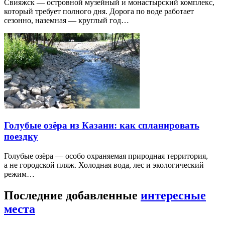
Свияжск — островной музейный и монастырский комплекс,
который требует полного дня. Дорога по воде работает
сезонно, наземная — круглый год…
Голубые озёра из Казани: как спланировать
поездку
Голубые озёра — особо охраняемая природная территория,
а не городской пляж. Холодная вода, лес и экологический
режим…
Последние добавленные
интересные
места