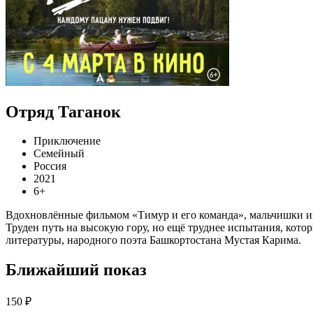
Отряд Таганок
Приключение
Семейный
Россия
2021
6+
Вдохновлённые фильмом «Тимур и его команда», мальчишки из 
Труден путь на высокую гору, но ещё труднее испытания, кото
литературы, народного поэта Башкортостана Мустая Карима.
Ближайший показ
150 ₽