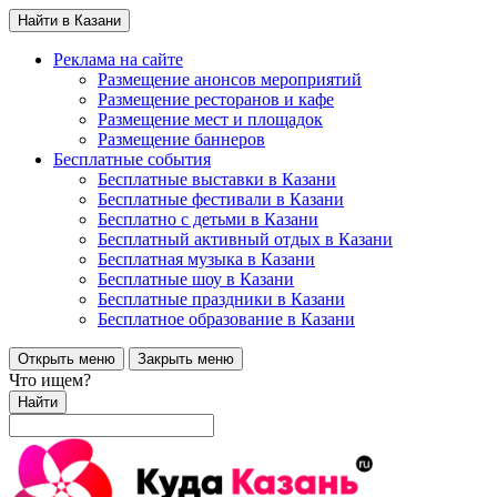
Найти в Казани
Реклама на сайте
Размещение анонсов мероприятий
Размещение ресторанов и кафе
Размещение мест и площадок
Размещение баннеров
Бесплатные события
Бесплатные выставки в Казани
Бесплатные фестивали в Казани
Бесплатно с детьми в Казани
Бесплатный активный отдых в Казани
Бесплатная музыка в Казани
Бесплатные шоу в Казани
Бесплатные праздники в Казани
Бесплатное образование в Казани
Открыть меню
Закрыть меню
Что ищем?
Найти