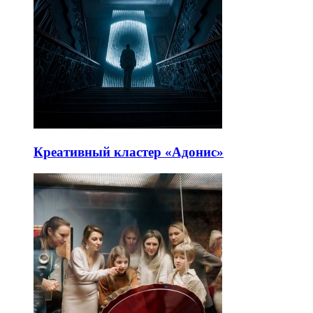
Креативный кластер «Адонис»