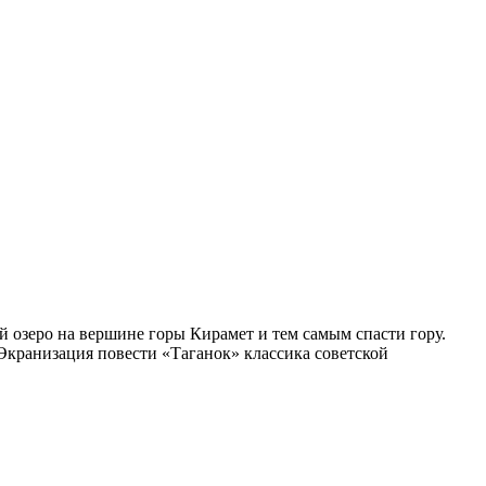
й озеро на вершине горы Кирамет и тем самым спасти гору.
 Экранизация повести «Таганок» классика советской