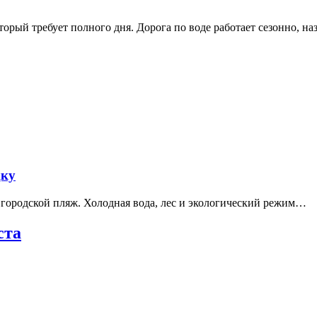
рый требует полного дня. Дорога по воде работает сезонно, н
дку
е городской пляж. Холодная вода, лес и экологический режим…
ста