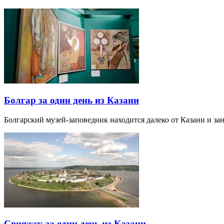
Болгар за один день из Казани
Болгарский музей-заповедник находится далеко от Казани и за
Свияжск за один день из Казани