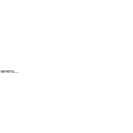
я мечеть…