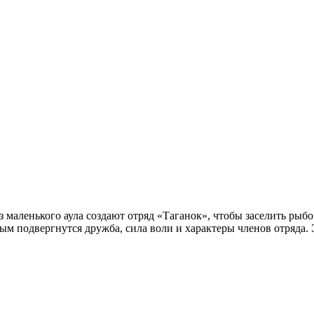
маленького аула создают отряд «Таганок», чтобы заселить рыбо
рым подвергнутся дружба, сила воли и характеры членов отряда.