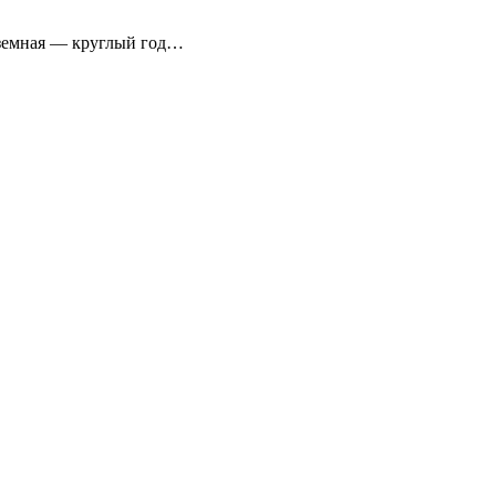
аземная — круглый год…