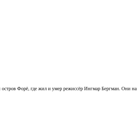
 остров Форё, где жил и умер режиссёр Ингмар Бергман. Они н