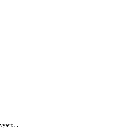
-музей:…