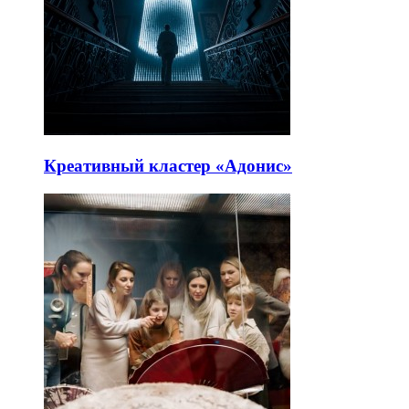
Креативный кластер «Адонис»