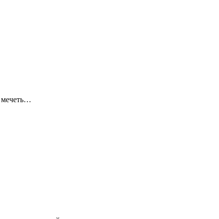
я мечеть…