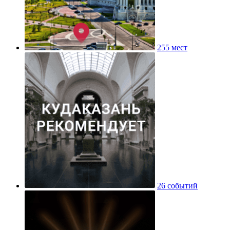
255 мест
26 событий