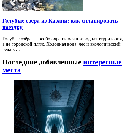
Голубые озёра из Казани: как спланировать
поездку
Голубые озёра — особо охраняемая природная территория,
а не городской пляж. Холодная вода, лес и экологический
режим…
Последние добавленные
интересные
места