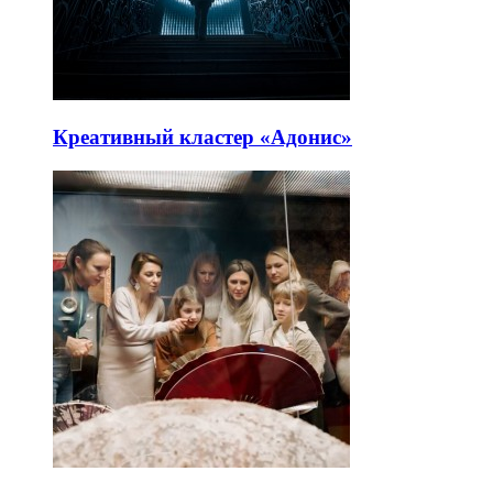
Креативный кластер «Адонис»