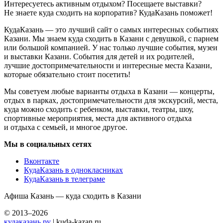
Интересуетесь активным отдыхом? Посещаете выставки?
Не знаете куда сходить на корпоратив? КудаКазань поможет!
КудаКазань — это лучший сайт о самых интересных событиях
Казани. Мы знаем куда сходить в Казани с девушкой, с парнем
или большой компанией. У нас только лучшие события, музеи
и выставки Казани. События для детей и их родителей,
лучшие достопримечательности и интересные места Казани,
которые обязательно стоит посетить!
Мы советуем любые варианты отдыха в Казани — концерты,
отдых в парках, достопримечательности для экскурсий, места,
куда можно сходить с ребенком, выставки, театры, шоу,
спортивные мероприятия, места для активного отдыха
и отдыха с семьей, и многое другое.
Мы в социальных сетях
Вконтакте
КудаКазань в однокласниках
КудаКазань в телеграме
Афиша Казань — куда сходить в Казани
© 2013–2026
кудаказань.ру
| kuda-kazan.ru