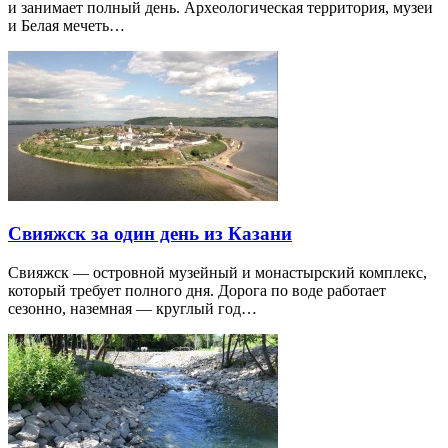
и занимает полный день. Археологическая территория, музеи
и Белая мечеть…
Свияжск за один день из Казани
Свияжск — островной музейный и монастырский комплекс,
который требует полного дня. Дорога по воде работает
сезонно, наземная — круглый год…