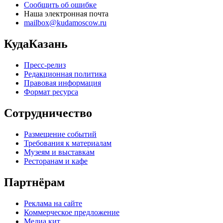
Сообщить об ошибке
Наша электронная почта
mailbox@kudamoscow.ru
КудаКазань
Пресс-релиз
Редакционная политика
Правовая информация
Формат ресурса
Сотрудничество
Размещение событий
Требования к материалам
Музеям и выставкам
Ресторанам и кафе
Партнёрам
Реклама на сайте
Коммерческое предложение
Медиа кит