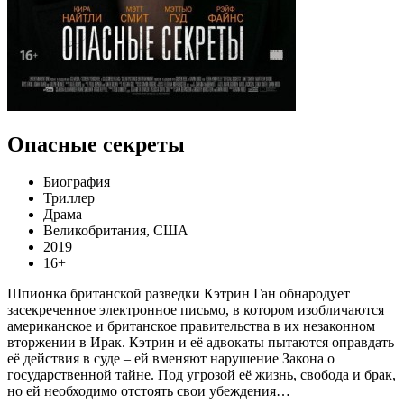
Опасные секреты
Биография
Триллер
Драма
Великобритания, США
2019
16+
Шпионка британской разведки Кэтрин Ган обнародует
засекреченное электронное письмо, в котором изобличаются
американское и британское правительства в их незаконном
вторжении в Ирак. Кэтрин и её адвокаты пытаются оправдать
её действия в суде – ей вменяют нарушение Закона о
государственной тайне. Под угрозой её жизнь, свобода и брак,
но ей необходимо отстоять свои убеждения…