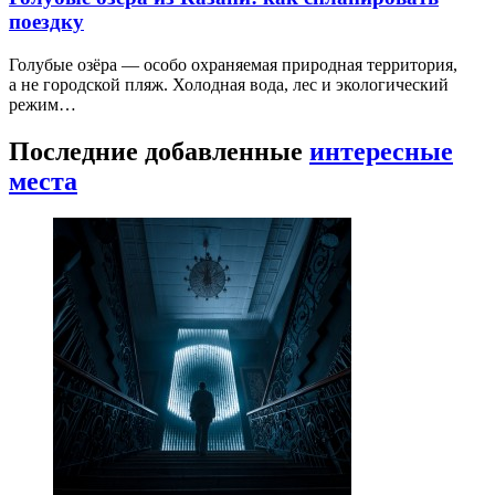
поездку
Голубые озёра — особо охраняемая природная территория,
а не городской пляж. Холодная вода, лес и экологический
режим…
Последние добавленные
интересные
места