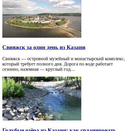
Свияжск за один день из Казани
Свияжск — островной музейный и монастырский комплекс,
который требует полного дня. Дорога по воде работает
сезонно, наземная — круглый год…
Голубые озёра из Казани: как спланировать