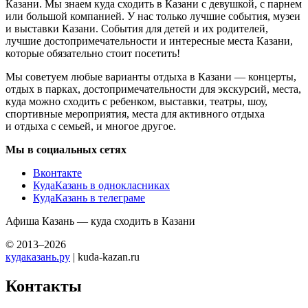
Казани. Мы знаем куда сходить в Казани с девушкой, с парнем
или большой компанией. У нас только лучшие события, музеи
и выставки Казани. События для детей и их родителей,
лучшие достопримечательности и интересные места Казани,
которые обязательно стоит посетить!
Мы советуем любые варианты отдыха в Казани — концерты,
отдых в парках, достопримечательности для экскурсий, места,
куда можно сходить с ребенком, выставки, театры, шоу,
спортивные мероприятия, места для активного отдыха
и отдыха с семьей, и многое другое.
Мы в социальных сетях
Вконтакте
КудаКазань в однокласниках
КудаКазань в телеграме
Афиша Казань — куда сходить в Казани
© 2013–2026
кудаказань.ру
| kuda-kazan.ru
Контакты