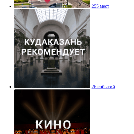
255 мест
26 событий