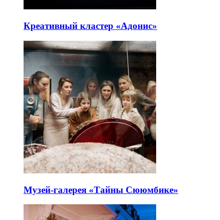
Креативный кластер «Адонис»
Музей-галерея «Тайны Сююмбике»