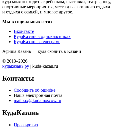
куда можно сходить с ребенком, выставки, театры, шоу,
спортивные мероприятия, места для активного отдыха
и отдыха с семьей, и многое другое.
Мы в социальных сетях
Вконтакте
КудаКазань в однокласниках
КудаКазань в телеграме
Афиша Казань — куда сходить в Казани
© 2013–2026
кудаказань.ру
| kuda-kazan.ru
Контакты
Сообщить об ошибке
Наша электронная почта
mailbox@kudamoscow.ru
КудаКазань
Пресс-релиз