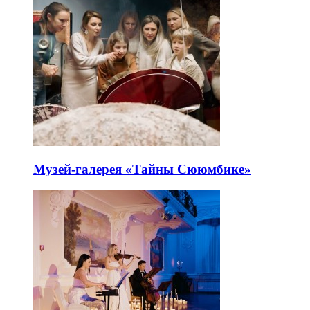
Музей-галерея «Тайны Сююмбике»