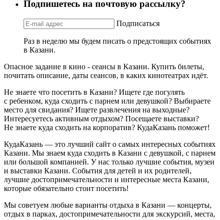
Подпишетесь на почтовую рассылку?
Подписаться
Раз в неделю мы будем писать о предстоящих событиях
в Казани.
Опасное задание в кино - сеансы в Казани. Купить билеты,
почитать описание, даты сеансов, в каких кинотеатрах идёт.
Не знаете что посетить в Казани? Ищете где погулять
с ребенком, куда сходить с парнем или девушкой? Выбираете
место для свидания? Ищете развлечения на выходные?
Интересуетесь активным отдыхом? Посещаете выставки?
Не знаете куда сходить на корпоратив? КудаКазань поможет!
КудаКазань — это лучший сайт о самых интересных событиях
Казани. Мы знаем куда сходить в Казани с девушкой, с парнем
или большой компанией. У нас только лучшие события, музеи
и выставки Казани. События для детей и их родителей,
лучшие достопримечательности и интересные места Казани,
которые обязательно стоит посетить!
Мы советуем любые варианты отдыха в Казани — концерты,
отдых в парках, достопримечательности для экскурсий, места,