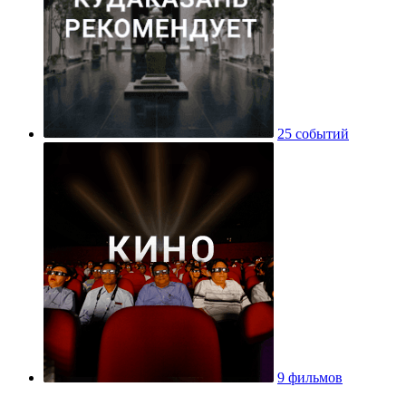
25 событий
9 фильмов