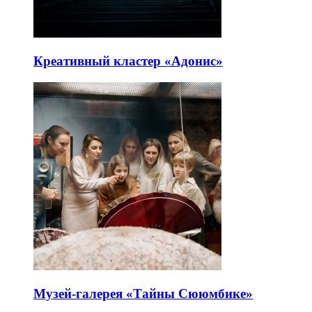
Креативный кластер «Адонис»
Музей-галерея «Тайны Сююмбике»