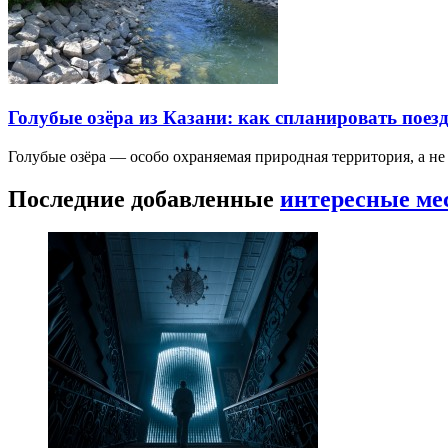
Голубые озёра из Казани: как спланировать поез
Голубые озёра — особо охраняемая природная территория, а н
Последние добавленные
интересные ме