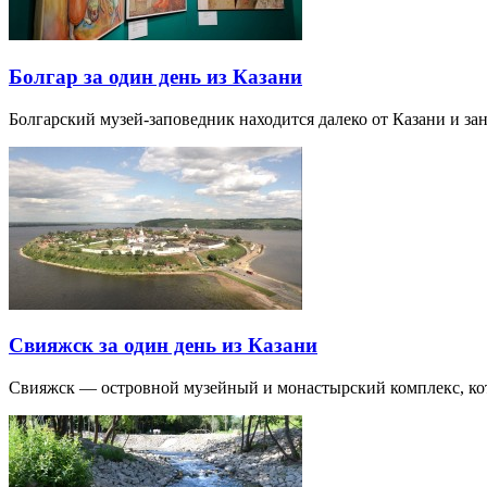
Болгар за один день из Казани
Болгарский музей-заповедник находится далеко от Казани и за
Свияжск за один день из Казани
Свияжск — островной музейный и монастырский комплекс, кото