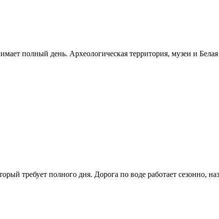
нимает полный день. Археологическая территория, музеи и Бела
рый требует полного дня. Дорога по воде работает сезонно, н